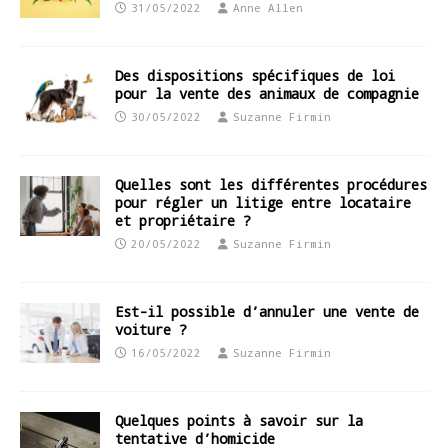
31/05/2022
Anne Allen
Des dispositions spécifiques de loi
pour la vente des animaux de compagnie
30/05/2022
Suzanne Firmin
Quelles sont les différentes procédures
pour régler un litige entre locataire
et propriétaire ?
20/05/2022
Suzanne Firmin
Est-il possible d’annuler une vente de
voiture ?
16/05/2022
Suzanne Firmin
Quelques points à savoir sur la
tentative d’homicide