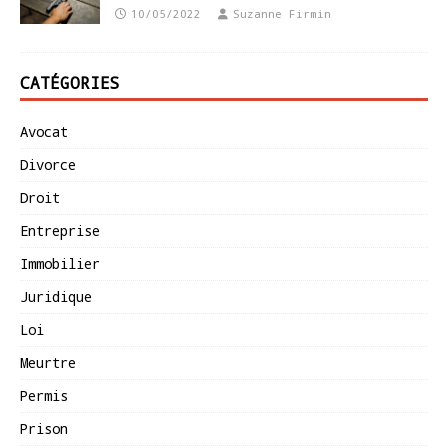
10/05/2022
Suzanne Firmin
CATÉGORIES
Avocat
Divorce
Droit
Entreprise
Immobilier
Juridique
Loi
Meurtre
Permis
Prison