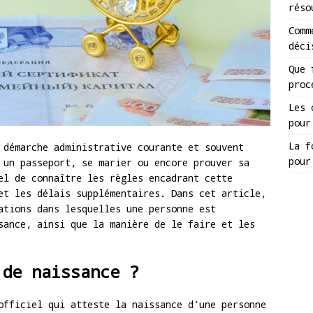
réso
Comm
déci
Que 
proc
Les 
pour
La f
 démarche administrative courante et souvent
pour
 un passeport, se marier ou encore prouver sa
el de connaître les règles encadrant cette
et les délais supplémentaires. Dans cet article,
ations dans lesquelles une personne est
sance, ainsi que la manière de le faire et les
 de naissance ?
officiel qui atteste la naissance d’une personne