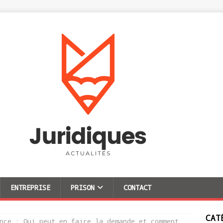
ENTREPRISE
PRISON
CONTACT
CAT
nce : Qui peut en faire la demande et comment