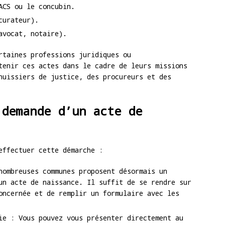
ACS ou le concubin.
curateur).
avocat, notaire).
rtaines professions juridiques ou
tenir ces actes dans le cadre de leurs missions
huissiers de justice, des procureurs et des
 demande d’un acte de
effectuer cette démarche :
nombreuses communes proposent désormais un
un acte de naissance. Il suffit de se rendre sur
oncernée et de remplir un formulaire avec les
ie : Vous pouvez vous présenter directement au