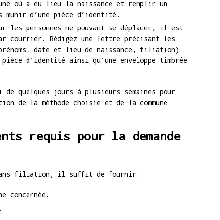
une où a eu lieu la naissance et remplir un
s munir d’une pièce d’identité.
ur les personnes ne pouvant se déplacer, il est
ar courrier. Rédigez une lettre précisant les
prénoms, date et lieu de naissance, filiation)
 pièce d’identité ainsi qu’une enveloppe timbrée
i de quelques jours à plusieurs semaines pour
tion de la méthode choisie et de la commune
ents requis pour la demande
ans filiation, il suffit de fournir :
ne concernée.
.