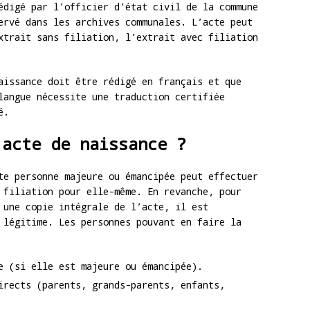
édigé par l’officier d’état civil de la commune
ervé dans les archives communales. L’acte peut
xtrait sans filiation, l’extrait avec filiation
aissance doit être rédigé en français et que
langue nécessite une traduction certifiée
é.
 acte de naissance ?
te personne majeure ou émancipée peut effectuer
 filiation pour elle-même. En revanche, pour
 une copie intégrale de l’acte, il est
 légitime. Les personnes pouvant en faire la
e (si elle est majeure ou émancipée).
irects (parents, grands-parents, enfants,