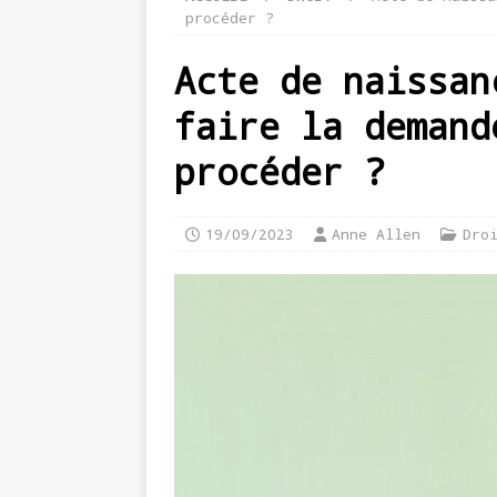
procéder ?
Acte de naissan
faire la demand
procéder ?
19/09/2023
Anne Allen
Dro