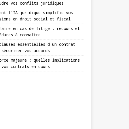
udre vos conflits juridiques
ent l’IA juridique simplifie vos
sions en droit social et fiscal
faire en cas de litige : recours et
édures à connaître
clauses essentielles d’un contrat
 sécuriser vos accords
orce majeure : quelles implications
 vos contrats en cours