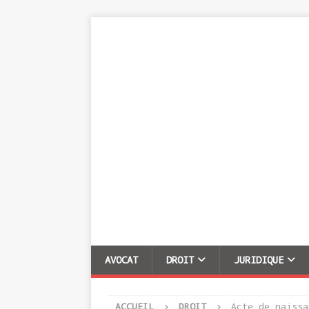
AVOCAT
DROIT
JURIDIQUE
ACCUEIL
DROIT
Acte de naissa