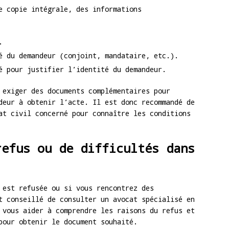
e copie intégrale, des informations
.
é du demandeur (conjoint, mandataire, etc.).
é pour justifier l’identité du demandeur.
 exiger des documents complémentaires pour
deur à obtenir l’acte. Il est donc recommandé de
at civil concerné pour connaître les conditions
refus ou de difficultés dans
 est refusée ou si vous rencontrez des
t conseillé de consulter un avocat spécialisé en
 vous aider à comprendre les raisons du refus et
pour obtenir le document souhaité.