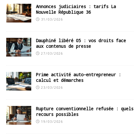
Annonces judiciaires : tarifs La
Nouvelle République 36
31/03/2026
Dauphiné libéré 05 : vos droits face
aux contenus de presse
27/03/2026
Prime activité auto-entrepreneur :
calcul et démarches
23/03/2026
Rupture conventionnelle refusée : quels
recours possibles
19/03/2026