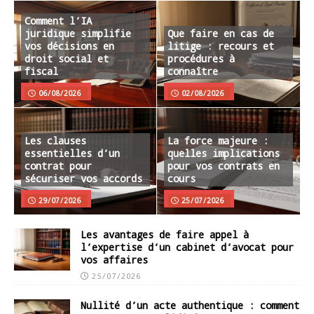
Comment l’IA
juridique simplifie
Que faire en cas de
vos décisions en
litige : recours et
droit social et
procédures à
fiscal
connaître
06/08/2026
02/08/2026
Les clauses
La force majeure :
essentielles d’un
quelles implications
contrat pour
pour vos contrats en
sécuriser vos accords
cours
29/07/2026
25/07/2026
Les avantages de faire appel à
l’expertise d’un cabinet d’avocat pour
vos affaires
25/07/2026
Nullité d’un acte authentique : comment