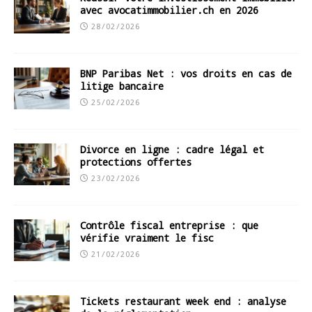
avec avocatimmobilier.ch en 2026
28/02/2026
BNP Paribas Net : vos droits en cas de
litige bancaire
25/02/2026
Divorce en ligne : cadre légal et
protections offertes
23/02/2026
Contrôle fiscal entreprise : que
vérifie vraiment le fisc
21/02/2026
Tickets restaurant week end : analyse