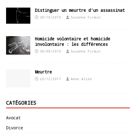
Distinguer un meurtre d’un assassinat
30/10/2019
Suzanne Firmin
Homicide volontaire et homicide
involontaire : les différences
30/09/2019
Suzanne Firmin
Meurtre
20/12/2017
Anne Allen
CATÉGORIES
Avocat
Divorce