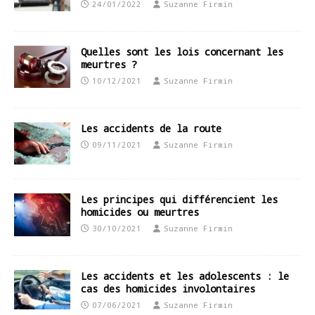
24/01/2022
Suzanne Firmin
Quelles sont les lois concernant les
meurtres ?
10/12/2021
Suzanne Firmin
Les accidents de la route
09/11/2021
Suzanne Firmin
Les principes qui différencient les
homicides ou meurtres
30/10/2021
Suzanne Firmin
Les accidents et les adolescents : le
cas des homicides involontaires
07/06/2021
Suzanne Firmin