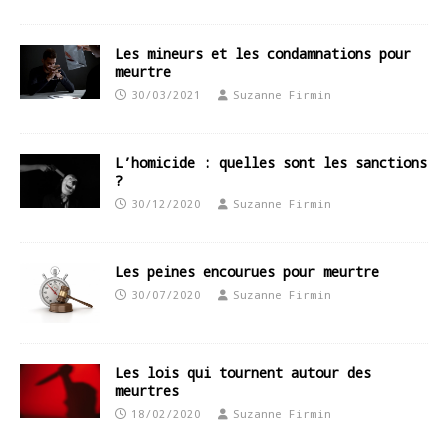
Les mineurs et les condamnations pour
meurtre
30/03/2021
Suzanne Firmin
L’homicide : quelles sont les sanctions
?
30/12/2020
Suzanne Firmin
Les peines encourues pour meurtre
30/07/2020
Suzanne Firmin
Les lois qui tournent autour des
meurtres
18/02/2020
Suzanne Firmin