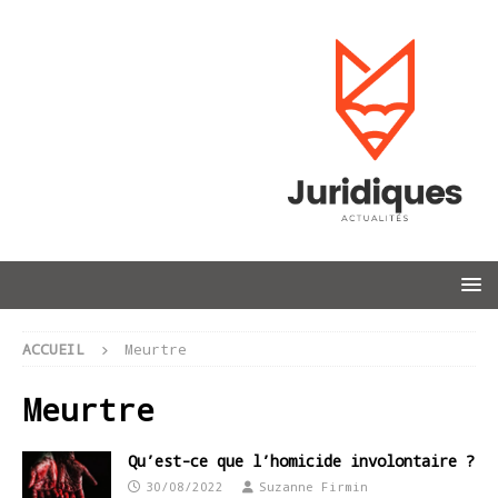
ACCUEIL
Meurtre
Meurtre
Qu’est-ce que l’homicide involontaire ?
30/08/2022
Suzanne Firmin