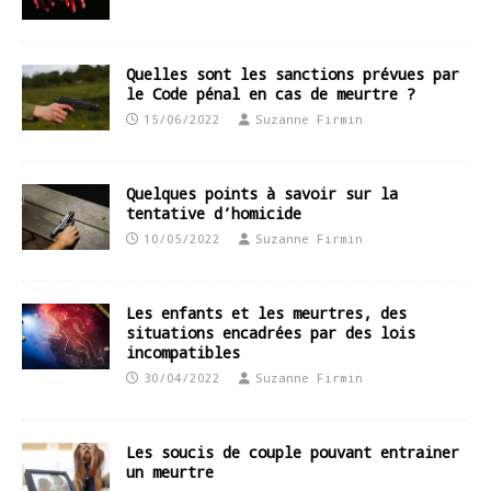
Quelles sont les sanctions prévues par
le Code pénal en cas de meurtre ?
15/06/2022
Suzanne Firmin
Quelques points à savoir sur la
tentative d’homicide
10/05/2022
Suzanne Firmin
Les enfants et les meurtres, des
situations encadrées par des lois
incompatibles
30/04/2022
Suzanne Firmin
Les soucis de couple pouvant entrainer
un meurtre