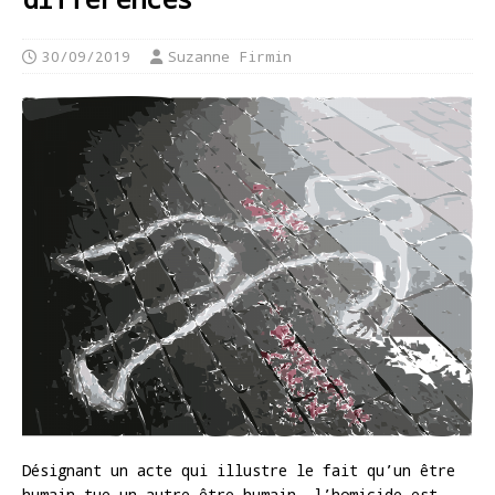
30/09/2019
Suzanne Firmin
Désignant un acte qui illustre le fait qu’un être
humain tue un autre être humain, l’homicide est