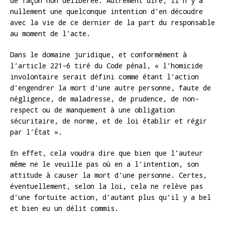
de façon non délibérée. Autrement dire, il n’y a
nullement une quelconque intention d’en découdre
avec la vie de ce dernier de la part du responsable
au moment de l’acte.
Dans le domaine juridique, et conformément à
l’article 221-6 tiré du Code pénal, « l’homicide
involontaire serait défini comme étant l’action
d’engendrer la mort d’une autre personne, faute de
négligence, de maladresse, de prudence, de non-
respect ou de manquement à une obligation
sécuritaire, de norme, et de loi établir et régir
par l’État ».
En effet, cela voudra dire que bien que l’auteur
même ne le veuille pas où en a l’intention, son
attitude à causer la mort d’une personne. Certes,
éventuellement, selon la loi, cela ne relève pas
d’une fortuite action, d’autant plus qu’il y a bel
et bien eu un délit commis.