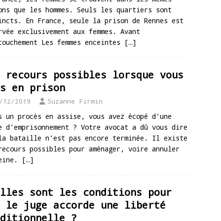
ons que les hommes. Seuls les quartiers sont
incts. En France, seule la prison de Rennes est
rvée exclusivement aux femmes. Avant
couchement Les femmes enceintes
[…]
 recours possibles lorsque vous
s en prison
/12/2019
Suzanne Firmin
s un procès en assise, vous avez écopé d’une
e d’emprisonnement ? Votre avocat a dû vous dire
la bataille n’est pas encore terminée. Il existe
recours possibles pour aménager, voire annuler
eine.
[…]
lles sont les conditions pour
 le juge accorde une liberté
ditionnelle ?