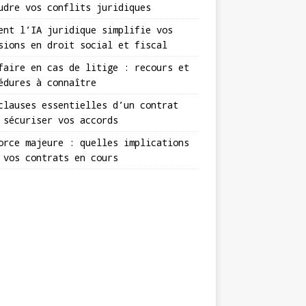
udre vos conflits juridiques
ent l’IA juridique simplifie vos
sions en droit social et fiscal
faire en cas de litige : recours et
édures à connaître
clauses essentielles d’un contrat
 sécuriser vos accords
orce majeure : quelles implications
 vos contrats en cours