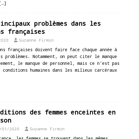
[…]
rincipaux problèmes dans les
ns françaises
2020
Suzanne Firmin
ons françaises doivent faire face chaque année à
ts problèmes. Notamment, on peut citer le manque
cement, le manque de personnel, mais ce n’est pas
s conditions humaines dans les milieux carcéraux
ditions des femmes enceintes en
son
/01/2020
Suzanne Firmin
rance, les femmes se trouvent dans les mêmes