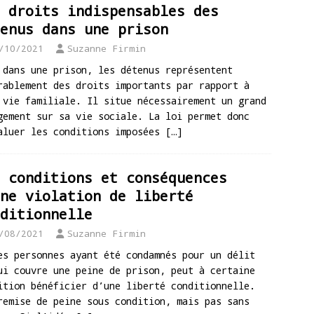
 droits indispensables des
enus dans une prison
/10/2021
Suzanne Firmin
 dans une prison, les détenus représentent
rablement des droits importants par rapport à
 vie familiale. Il situe nécessairement un grand
gement sur sa vie sociale. La loi permet donc
aluer les conditions imposées
[…]
 conditions et conséquences
ne violation de liberté
ditionnelle
/08/2021
Suzanne Firmin
es personnes ayant été condamnés pour un délit
ui couvre une peine de prison, peut à certaine
ition bénéficier d’une liberté conditionnelle.
remise de peine sous condition, mais pas sans