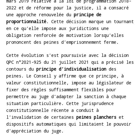
mars 2019 relative à la loi de programmation 2018-
2022 et de réforme pour la justice, il a consacré
une approche renouvelée du
principe de
proportionnalité
. Cette décision marque un tournant
en ce qu’elle impose aux juridictions une
obligation renforcée de motivation lorsqu’elles
prononcent des peines d’emprisonnement ferme.
Cette évolution s’est poursuivie avec la décision
QPC n°2021-925 du 21 juillet 2021 qui a précisé les
contours du
principe d’individualisation
des
peines. Le Conseil y affirme que ce principe, à
valeur constitutionnelle, impose au législateur de
fixer des règles suffisamment flexibles pour
permettre au juge d’adapter la sanction à chaque
situation particulière. Cette jurisprudence
constitutionnelle récente a conduit à
l’invalidation de certaines
peines planchers
et
dispositifs automatiques qui limitaient le pouvoir
d’appréciation du juge.