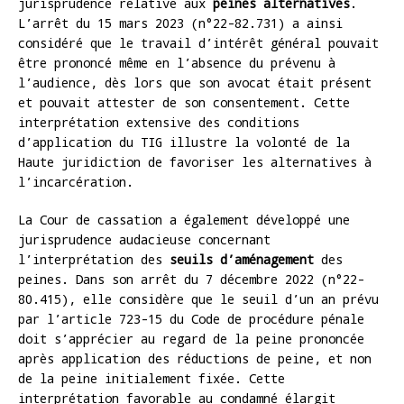
jurisprudence relative aux
peines alternatives
.
L’arrêt du 15 mars 2023 (n°22-82.731) a ainsi
considéré que le travail d’intérêt général pouvait
être prononcé même en l’absence du prévenu à
l’audience, dès lors que son avocat était présent
et pouvait attester de son consentement. Cette
interprétation extensive des conditions
d’application du TIG illustre la volonté de la
Haute juridiction de favoriser les alternatives à
l’incarcération.
La Cour de cassation a également développé une
jurisprudence audacieuse concernant
l’interprétation des
seuils d’aménagement
des
peines. Dans son arrêt du 7 décembre 2022 (n°22-
80.415), elle considère que le seuil d’un an prévu
par l’article 723-15 du Code de procédure pénale
doit s’apprécier au regard de la peine prononcée
après application des réductions de peine, et non
de la peine initialement fixée. Cette
interprétation favorable au condamné élargit