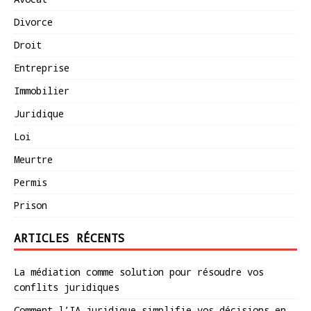
Divorce
Droit
Entreprise
Immobilier
Juridique
Loi
Meurtre
Permis
Prison
ARTICLES RÉCENTS
La médiation comme solution pour résoudre vos
conflits juridiques
Comment l’IA juridique simplifie vos décisions en