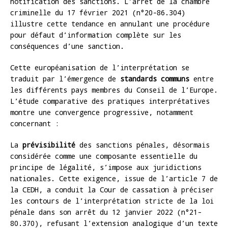
notification des sanctions. L’arrêt de la chambre
criminelle du 17 février 2021 (n°20-86.304)
illustre cette tendance en annulant une procédure
pour défaut d’information complète sur les
conséquences d’une sanction.
Cette européanisation de l’interprétation se
traduit par l’émergence de
standards communs
entre
les différents pays membres du Conseil de l’Europe.
L’étude comparative des pratiques interprétatives
montre une convergence progressive, notamment
concernant :
La
prévisibilité
des sanctions pénales, désormais
considérée comme une composante essentielle du
principe de légalité, s’impose aux juridictions
nationales. Cette exigence, issue de l’article 7 de
la CEDH, a conduit la Cour de cassation à préciser
les contours de l’interprétation stricte de la loi
pénale dans son arrêt du 12 janvier 2022 (n°21-
80.370), refusant l’extension analogique d’un texte