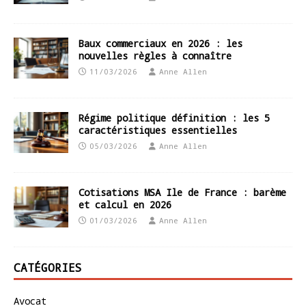
Baux commerciaux en 2026 : les
nouvelles règles à connaître
11/03/2026
Anne Allen
Régime politique définition : les 5
caractéristiques essentielles
05/03/2026
Anne Allen
Cotisations MSA Ile de France : barème
et calcul en 2026
01/03/2026
Anne Allen
CATÉGORIES
Avocat