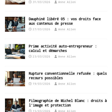
31/03/2026
Anne Allen
Dauphiné libéré 05 : vos droits face
aux contenus de presse
27/03/2026
Anne Allen
Prime activité auto-entrepreneur :
calcul et démarches
23/03/2026
Anne Allen
Rupture conventionnelle refusée : quels
recours possibles
19/03/2026
Anne Allen
Filmographie de Michel Blanc : droits à
l’image et protection
15/03/2026
Anne Allen