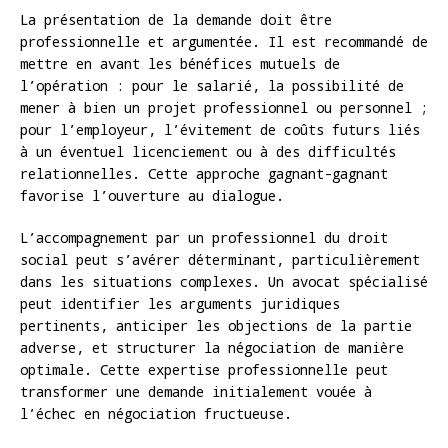
La présentation de la demande doit être
professionnelle et argumentée. Il est recommandé de
mettre en avant les bénéfices mutuels de
l’opération : pour le salarié, la possibilité de
mener à bien un projet professionnel ou personnel ;
pour l’employeur, l’évitement de coûts futurs liés
à un éventuel licenciement ou à des difficultés
relationnelles. Cette approche gagnant-gagnant
favorise l’ouverture au dialogue.
L’accompagnement par un professionnel du droit
social peut s’avérer déterminant, particulièrement
dans les situations complexes. Un avocat spécialisé
peut identifier les arguments juridiques
pertinents, anticiper les objections de la partie
adverse, et structurer la négociation de manière
optimale. Cette expertise professionnelle peut
transformer une demande initialement vouée à
l’échec en négociation fructueuse.