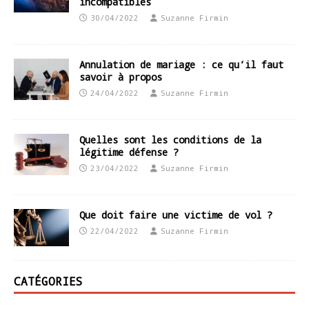
incompatibles
30/04/2022
Suzanne Firmin
Annulation de mariage : ce qu’il faut
savoir à propos
24/04/2022
Suzanne Firmin
Quelles sont les conditions de la
légitime défense ?
23/04/2022
Suzanne Firmin
Que doit faire une victime de vol ?
22/04/2022
Suzanne Firmin
CATÉGORIES