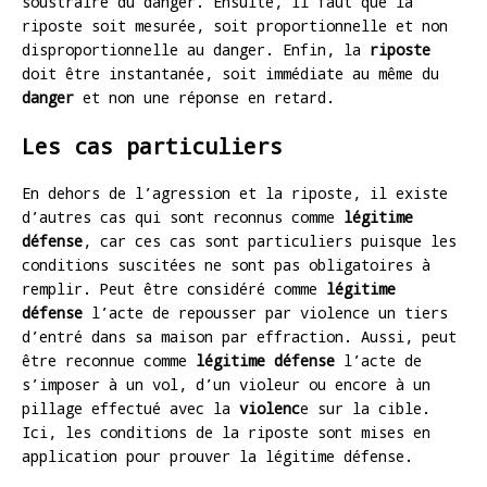
soustraire du danger. Ensuite, il faut que la
riposte soit mesurée, soit proportionnelle et non
disproportionnelle au danger. Enfin, la
riposte
doit être instantanée, soit immédiate au même du
danger
et non une réponse en retard.
Les cas particuliers
En dehors de l’agression et la riposte, il existe
d’autres cas qui sont reconnus comme
légitime
défense
, car ces cas sont particuliers puisque les
conditions suscitées ne sont pas obligatoires à
remplir. Peut être considéré comme
légitime
défense
l’acte de repousser par violence un tiers
d’entré dans sa maison par effraction. Aussi, peut
être reconnue comme
légitime défense
l’acte de
s’imposer à un vol, d’un violeur ou encore à un
pillage effectué avec la
violenc
e sur la cible.
Ici, les conditions de la riposte sont mises en
application pour prouver la légitime défense.