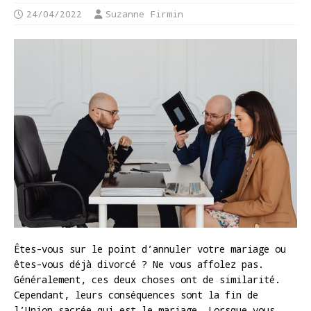
24/04/2022
Suzanne Firmin
Êtes-vous sur le point d’annuler votre mariage ou
êtes-vous déjà divorcé ? Ne vous affolez pas.
Généralement, ces deux choses ont de similarité.
Cependant, leurs conséquences sont la fin de
l’Union sacrée qui est le mariage. Lorsque vous