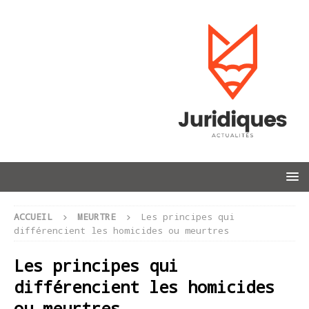
ACCUEIL
MEURTRE
Les principes qui
différencient les homicides ou meurtres
Les principes qui
différencient les homicides
ou meurtres