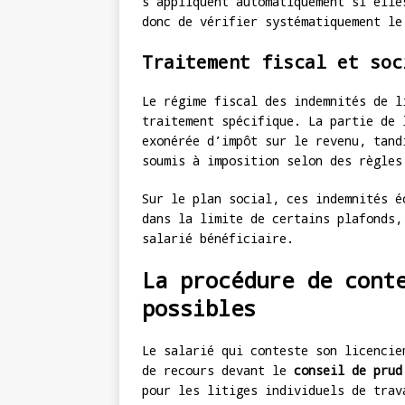
s’appliquent automatiquement si elle
donc de vérifier systématiquement le
Traitement fiscal et soc
Le régime fiscal des indemnités de l
traitement spécifique. La partie de 
exonérée d’impôt sur le revenu, tand
soumis à imposition selon des règles
Sur le plan social, ces indemnités é
dans la limite de certains plafonds,
salarié bénéficiaire.
La procédure de cont
possibles
Le salarié qui conteste son licencie
de recours devant le
conseil de prud
pour les litiges individuels de trav