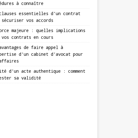
édures à connaître
clauses essentielles d’un contrat
 sécuriser vos accords
orce majeure : quelles implications
 vos contrats en cours
avantages de faire appel à
pertise d’un cabinet d’avocat pour
affaires
ité d’un acte authentique : comment
ester sa validité