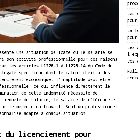
proc
Les 
pour
La f
pour
Les 
ésente une situation délicate où le salarié se
l’ex
re son activité professionnelle pour des raisons
vos 
 par les
articles L1226-1 à L1226-14 du Code du
Null
 légale spécifique dont le calcul obéit à des
cont
cenciement économique, l’inaptitude peut être
fessionnelle, ce qui influence directement le
mination de cette indemnité nécessite de
ncienneté du salarié, le salaire de référence et
par le médecin du travail. Seul un professionnel
sonnalisé adapté à chaque situation
x du licenciement pour