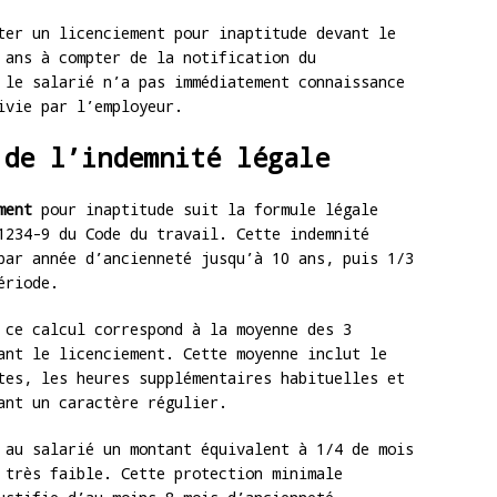
er un licenciement pour inaptitude devant le
 ans à compter de la notification du
 le salarié n’a pas immédiatement connaissance
ivie par l’employeur.
 de l’indemnité légale
ment
pour inaptitude suit la formule légale
1234-9 du Code du travail. Cette indemnité
par année d’ancienneté jusqu’à 10 ans, puis 1/3
ériode.
ce calcul correspond à la moyenne des 3
ant le licenciement. Cette moyenne inclut le
tes, les heures supplémentaires habituelles et
ant un caractère régulier.
au salarié un montant équivalent à 1/4 de mois
 très faible. Cette protection minimale