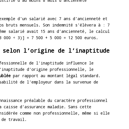
ustifie d’au moins 8 mois d’ancienneté
exemple d’un salarié avec 7 ans d’ancienneté et
os bruts mensuels. Son indemnité s’élèvera à : 7
ême salarié avait 15 ans d’ancienneté, le calcul
3 000 ÷ 3)] = 7 500 + 5 000 = 12 500 euros.
 selon l’origine de l’inaptitude
fessionnelle de l’inaptitude influence le
’inaptitude d’origine professionnelle, le
ublée
par rapport au montant légal standard.
sabilité de l’employeur dans la survenue de
nnaissance préalable du caractère professionnel
a caisse d’assurance maladie. Sans cette
nsidérée comme non professionnelle, même si elle
 de travail.