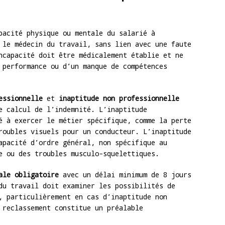
pacité physique ou mentale du salarié à
 le médecin du travail, sans lien avec une faute
ncapacité doit être médicalement établie et ne
 performance ou d’un manque de compétences
essionnelle
et
inaptitude non professionnelle
e calcul de l’indemnité. L’inaptitude
é à exercer le métier spécifique, comme la perte
roubles visuels pour un conducteur. L’inaptitude
apacité d’ordre général, non spécifique au
e ou des troubles musculo-squelettiques.
ale obligatoire
avec un délai minimum de 8 jours
du travail doit examiner les possibilités de
, particulièrement en cas d’inaptitude non
 reclassement constitue un préalable