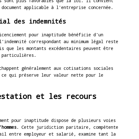
s sont plus favorables que la loi. Il convient
 document applicable à l’entreprise concernée.
ial des indemnités
icenciement pour inaptitude bénéficie d’un
l’indemnité correspondant au minimum légal reste
is que les montants excédentaires peuvent être
 particulières.
chappent généralement aux cotisations sociales
 ce qui préserve leur valeur nette pour le
estation et les recours
ment pour inaptitude dispose de plusieurs voies
’hommes
. Cette juridiction paritaire, compétente
ail entre employeur et salarié, examine tant la