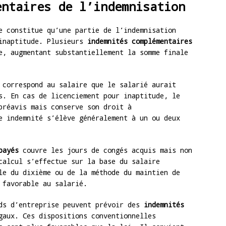
entaires de l’indemnisation
e constitue qu’une partie de l’indemnisation
 inaptitude. Plusieurs
indemnités complémentaires
e, augmentant substantiellement la somme finale
correspond au salaire que le salarié aurait
s. En cas de licenciement pour inaptitude, le
préavis mais conserve son droit à
e indemnité s’élève généralement à un ou deux
payés
couvre les jours de congés acquis mais non
calcul s’effectue sur la base du salaire
le du dixième ou de la méthode du maintien de
 favorable au salarié.
rds d’entreprise peuvent prévoir des
indemnités
gaux. Ces dispositions conventionnelles