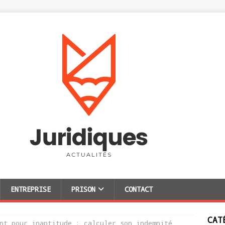
ENTREPRISE
PRISON
CONTACT
CAT
nt pour inaptitude : calculer son indemnité