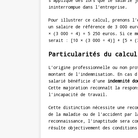
s’applique dès lors que le salarié j
ininterrompue dans l’entreprise.
Pour illustrer ce calcul, prenons l’
un salaire de référence de 3 000 eur
× (3 000 ÷ 4) = 5 250 euros. Si ce m
serait : [10 × (3 000 ÷ 4)] + [5 × (
Particularités du calcul
L’origine professionnelle ou non pro
montant de l’indemnisation. En cas d
salarié bénéficie d’une
indemnité do
Cette majoration reconnaît la respon
l’incapacité de travail.
Cette distinction nécessite une reco
de la maladie ou de l’accident par l
reconnaissance, l’inaptitude sera co
résulte objectivement des conditions