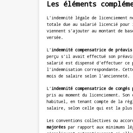
Les éléments complém
L’indemnité légale de licenciement n
totale due au salarié licencié pour
viennent s’ajouter au montant de bas
versée.
L’
indemnité compensatrice de préavis
perçu s’il avait effectué son préavi
salarié est dispensé d’effectuer ce 
l’indemnisation correspondante. Cett
mois de salaire selon l’ancienneté.
L’
indemnité compensatrice de congés 
pris au moment du licenciement. Son 
habituel, en tenant compte de la règ
salaire, selon celle qui est la plus
Les conventions collectives ou acco
majorées
par rapport aux minimums lé