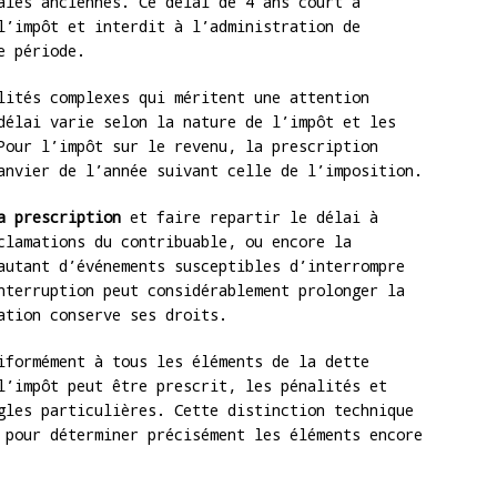
ales anciennes. Ce délai de 4 ans court à
l’impôt et interdit à l’administration de
e période.
lités complexes qui méritent une attention
délai varie selon la nature de l’impôt et les
Pour l’impôt sur le revenu, la prescription
anvier de l’année suivant celle de l’imposition.
a prescription
et faire repartir le délai à
clamations du contribuable, ou encore la
autant d’événements susceptibles d’interrompre
nterruption peut considérablement prolonger la
ation conserve ses droits.
iformément à tous les éléments de la dette
l’impôt peut être prescrit, les pénalités et
gles particulières. Cette distinction technique
 pour déterminer précisément les éléments encore