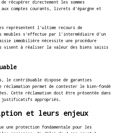
 de récupérer directement les sommes
 aux comptes courants, livrets d’épargne et
es représentent l’ultime recours de
s meubles s’effectue par l’intermédiaire d’un
aisie immobilière nécessite une procédure
s visent à réaliser la valeur des biens saisis
uable
s, le contribuable dispose de garanties
e réclamation permet de contester le bien-fondé
ées. Cette réclamation doit être présentée dans
 justificatifs appropriés.
iption et leurs enjeux
e une protection fondamentale pour les