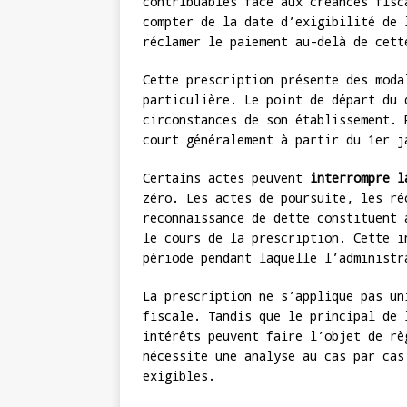
contribuables face aux créances fisc
compter de la date d’exigibilité de 
réclamer le paiement au-delà de cett
Cette prescription présente des moda
particulière. Le point de départ du 
circonstances de son établissement. 
court généralement à partir du 1er j
Certains actes peuvent
interrompre l
zéro. Les actes de poursuite, les ré
reconnaissance de dette constituent 
le cours de la prescription. Cette i
période pendant laquelle l’administr
La prescription ne s’applique pas un
fiscale. Tandis que le principal de 
intérêts peuvent faire l’objet de rè
nécessite une analyse au cas par cas
exigibles.