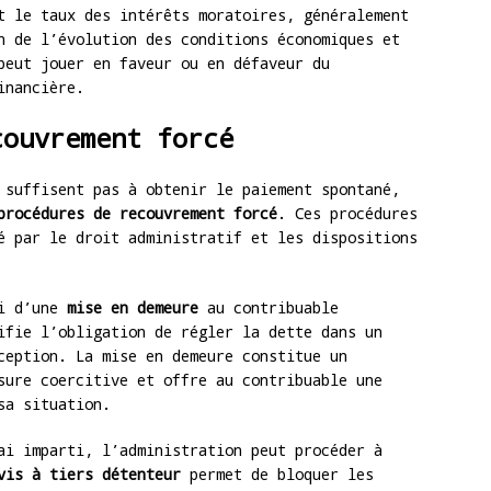
t le taux des intérêts moratoires, généralement
n de l’évolution des conditions économiques et
peut jouer en faveur ou en défaveur du
inancière.
couvrement forcé
 suffisent pas à obtenir le paiement spontané,
procédures de recouvrement forcé
. Ces procédures
é par le droit administratif et les dispositions
oi d’une
mise en demeure
au contribuable
ifie l’obligation de régler la dette dans un
ception. La mise en demeure constitue un
sure coercitive et offre au contribuable une
sa situation.
ai imparti, l’administration peut procéder à
vis à tiers détenteur
permet de bloquer les