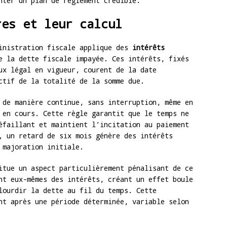
nter un plan de règlement crédible.
res et leur calcul
ministration fiscale applique des
intérêts
 la dette fiscale impayée. Ces intérêts, fixés
ux légal en vigueur, courent de la date
ctif de la totalité de la somme due.
 de manière continue, sans interruption, même en
 en cours. Cette règle garantit que le temps ne
éfaillant et maintient l’incitation au paiement
, un retard de six mois génère des intérêts
 majoration initiale.
tue un aspect particulièrement pénalisant de ce
nt eux-mêmes des intérêts, créant un effet boule
lourdir la dette au fil du temps. Cette
nt après une période déterminée, variable selon