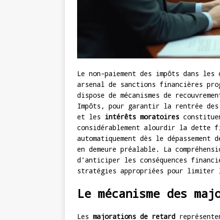
Le non-paiement des impôts dans les 
arsenal de sanctions financières pro
dispose de mécanismes de recouvremen
Impôts, pour garantir la rentrée de
et les
intérêts moratoires
constituen
considérablement alourdir la dette f
automatiquement dès le dépassement d
en demeure préalable. La compréhensi
d’anticiper les conséquences financi
stratégies appropriées pour limiter 
Le mécanisme des maj
Les
majorations de retard
représenten