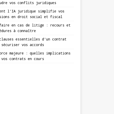
udre vos conflits juridiques
ent l’IA juridique simplifie vos
sions en droit social et fiscal
faire en cas de litige : recours et
édures à connaître
clauses essentielles d’un contrat
 sécuriser vos accords
orce majeure : quelles implications
 vos contrats en cours