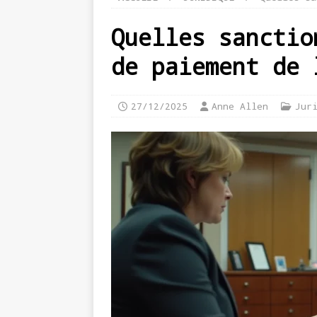
Quelles sanctio
de paiement de 
27/12/2025
Anne Allen
Jur