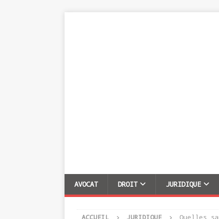
AVOCAT
DROIT
JURIDIQUE
ACCUEIL
JURIDIQUE
Quelles sa