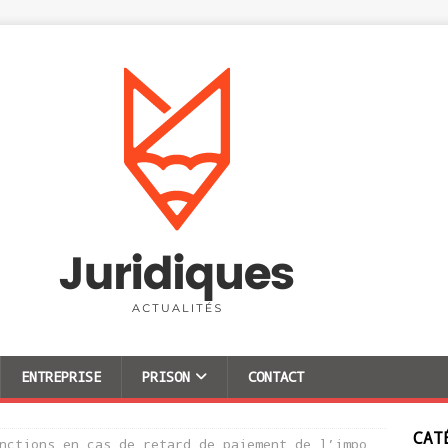
ENTREPRISE
PRISON
CONTACT
CAT
nctions en cas de retard de paiement de l’impo