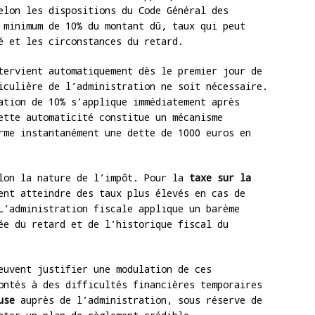
elon les dispositions du Code Général des
 minimum de 10% du montant dû, taux qui peut
é et les circonstances du retard.
tervient automatiquement dès le premier jour de
iculière de l’administration ne soit nécessaire.
ation de 10% s’applique immédiatement après
ette automaticité constitue un mécanisme
rme instantanément une dette de 1000 euros en
elon la nature de l’impôt. Pour la
taxe sur la
ent atteindre des taux plus élevés en cas de
L’administration fiscale applique un barème
ée du retard et de l’historique fiscal du
euvent justifier une modulation de ces
ontés à des difficultés financières temporaires
use
auprès de l’administration, sous réserve de