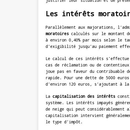
justifier leur situation et de prése
Les intérêts moratoi
Parallèlement aux majorations, l’ad
moratoires
calculés sur le montant de
à environ 0,40% par mois selon le ta
d’exigibilité jusqu’au paiement effe
Le calcul de ces intérêts s’effectue
cas de réclamation ou de contentieux
joue pas en faveur du contribuable d
rapide. Pour une dette de 5000 euros
d’environ 120 euros, s’ajoutant à la
La
capitalisation des intérêts
consti
système. Les intérêts impayés génère
de neige qui peut considérablement a
capitalisation intervient généraleme
le type d’impôt.