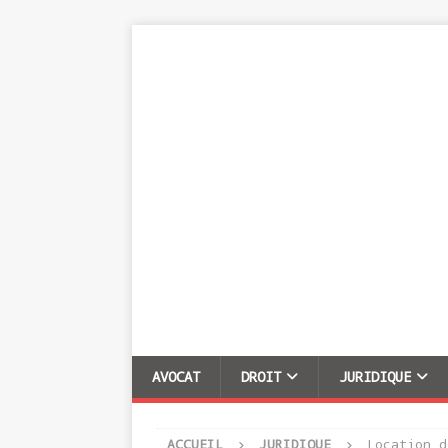
AVOCAT
DROIT
JURIDIQUE
ACCUEIL
JURIDIQUE
Location d