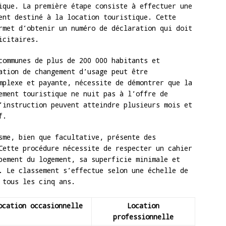
ique. La première étape consiste à effectuer une
ent destiné à la location touristique. Cette
rmet d’obtenir un numéro de déclaration qui doit
icitaires.
communes de plus de 200 000 habitants et
ation de changement d’usage peut être
mplexe et payante, nécessite de démontrer que la
ement touristique ne nuit pas à l’offre de
’instruction peuvent atteindre plusieurs mois et
f.
sme, bien que facultative, présente des
Cette procédure nécessite de respecter un cahier
pement du logement, sa superficie minimale et
. Le classement s’effectue selon une échelle de
 tous les cinq ans.
ocation occasionnelle
Location
professionnelle