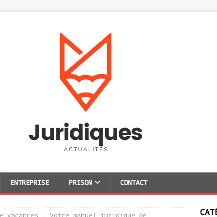
ENTREPRISE
PRISON
CONTACT
CAT
e vacances : Votre manuel juridique de