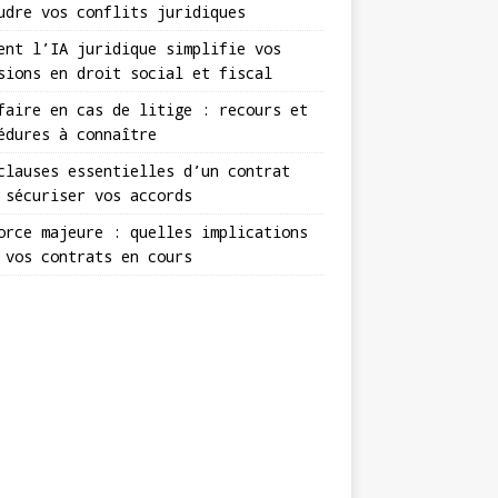
udre vos conflits juridiques
ent l’IA juridique simplifie vos
sions en droit social et fiscal
faire en cas de litige : recours et
édures à connaître
clauses essentielles d’un contrat
 sécuriser vos accords
orce majeure : quelles implications
 vos contrats en cours