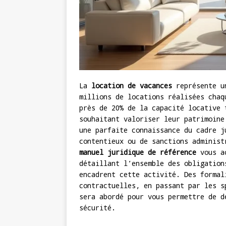
La
location de vacances
représente un
millions de locations réalisées chaq
près de 20% de la capacité locative 
souhaitant valoriser leur patrimoine
une parfaite connaissance du cadre j
contentieux ou de sanctions adminis
manuel juridique de référence
vous ac
détaillant l’ensemble des obligation
encadrent cette activité. Des formal
contractuelles, en passant par les s
sera abordé pour vous permettre de d
sécurité.