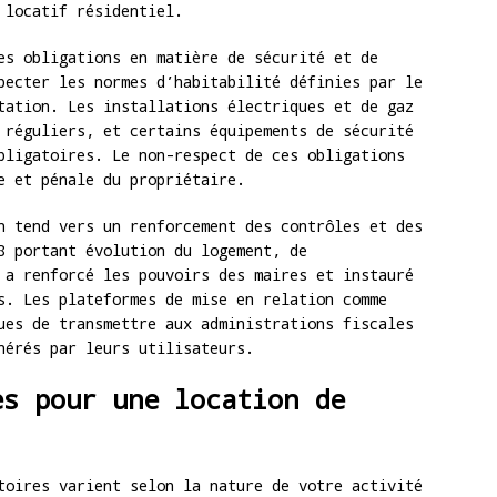
 locatif résidentiel.
es obligations en matière de sécurité et de
pecter les normes d’habitabilité définies par le
tation. Les installations électriques et de gaz
 réguliers, et certains équipements de sécurité
bligatoires. Le non-respect de ces obligations
e et pénale du propriétaire.
n tend vers un renforcement des contrôles et des
8 portant évolution du logement, de
 a renforcé les pouvoirs des maires et instauré
s. Les plateformes de mise en relation comme
ues de transmettre aux administrations fiscales
nérés par leurs utilisateurs.
es pour une location de
toires varient selon la nature de votre activité