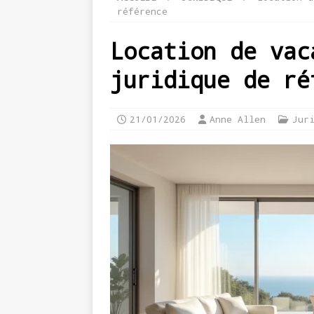
référence
Location de vac
juridique de ré
21/01/2026
Anne Allen
Jur