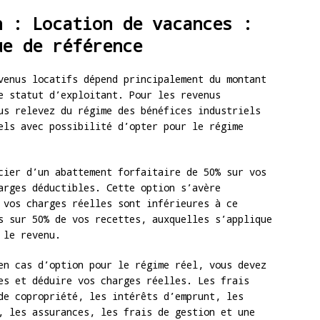
n : Location de vacances :
ue de référence
venus locatifs dépend principalement du montant
e statut d’exploitant. Pour les revenus
us relevez du régime des bénéfices industriels
els avec possibilité d’opter pour le régime
cier d’un abattement forfaitaire de 50% sur vos
arges déductibles. Cette option s’avère
 vos charges réelles sont inférieures à ce
s sur 50% de vos recettes, auxquelles s’applique
 le revenu.
en cas d’option pour le régime réel, vous devez
es et déduire vos charges réelles. Les frais
de copropriété, les intérêts d’emprunt, les
, les assurances, les frais de gestion et une