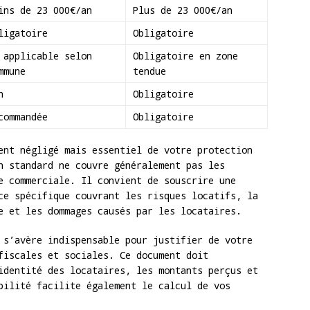
ins de 23 000€/an
Plus de 23 000€/an
ligatoire
Obligatoire
 applicable selon
Obligatoire en zone
mmune
tendue
n
Obligatoire
commandée
Obligatoire
ent négligé mais essentiel de votre protection
n standard ne couvre généralement pas les
e commerciale. Il convient de souscrire une
ce spécifique couvrant les risques locatifs, la
e et les dommages causés par les locataires.
 s’avère indispensable pour justifier de votre
fiscales et sociales. Ce document doit
identité des locataires, les montants perçus et
bilité facilite également le calcul de vos