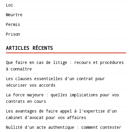
Loi
Meurtre
Permis
Prison
ARTICLES RÉCENTS
Que faire en cas de litige : recours et procédures
à connaître
Les clauses essentielles d’un contrat pour
sécuriser vos accords
La force majeure : quelles implications pour vos
contrats en cours
Les avantages de faire appel à l’expertise d’un
cabinet d’avocat pour vos affaires
Nullité d’un acte authentique : comment contester