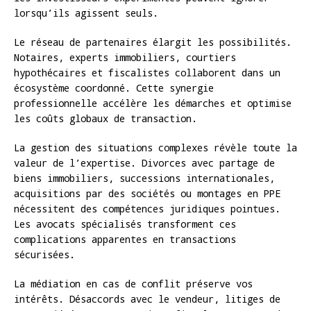
lorsqu’ils agissent seuls.
Le réseau de partenaires élargit les possibilités.
Notaires, experts immobiliers, courtiers
hypothécaires et fiscalistes collaborent dans un
écosystème coordonné. Cette synergie
professionnelle accélère les démarches et optimise
les coûts globaux de transaction.
La gestion des situations complexes révèle toute la
valeur de l’expertise. Divorces avec partage de
biens immobiliers, successions internationales,
acquisitions par des sociétés ou montages en PPE
nécessitent des compétences juridiques pointues.
Les avocats spécialisés transforment ces
complications apparentes en transactions
sécurisées.
La médiation en cas de conflit préserve vos
intérêts. Désaccords avec le vendeur, litiges de