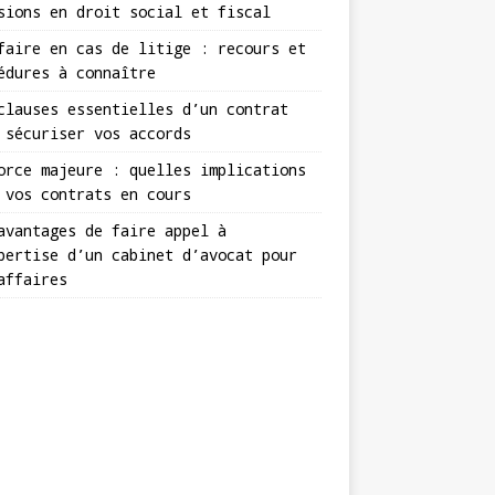
sions en droit social et fiscal
faire en cas de litige : recours et
édures à connaître
clauses essentielles d’un contrat
 sécuriser vos accords
orce majeure : quelles implications
 vos contrats en cours
avantages de faire appel à
pertise d’un cabinet d’avocat pour
affaires