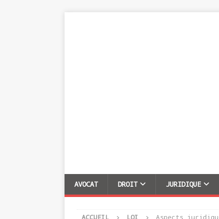
AVOCAT
DROIT
JURIDIQUE
ACCUEIL
LOI
Aspects juridiqu