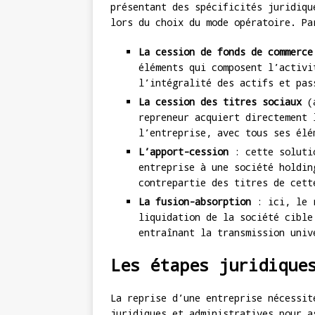
présentant des spécificités juridiqu
lors du choix du mode opératoire. Pa
La cession de fonds de commerce
éléments qui composent l’activi
l’intégralité des actifs et pas
La cession des titres sociaux
(a
repreneur acquiert directement 
l’entreprise, avec tous ses élé
L’apport-cession
: cette solutio
entreprise à une société holdin
contrepartie des titres de cett
La fusion-absorption
: ici, le r
liquidation de la société cible
entraînant la transmission univ
Les étapes juridique
La reprise d’une entreprise nécessit
juridiques et administratives pour a