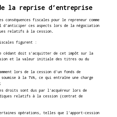
de la reprise d’entreprise
es conséquences fiscales pour le repreneur comme
l d’anticiper ces aspects lors de la négociation
ues relatifs à la cession.
iscales figurent :
 cédant doit s’acquitter de cet impôt sur la
sion et la valeur initiale des titres ou du
amment lors de la cession d’un fonds de
 soumise à la TVA, ce qui entraîne une charge
;
s droits sont dus par l’acquéreur lors de
diques relatifs à la cession (contrat de
ertaines opérations, telles que l’apport-cession