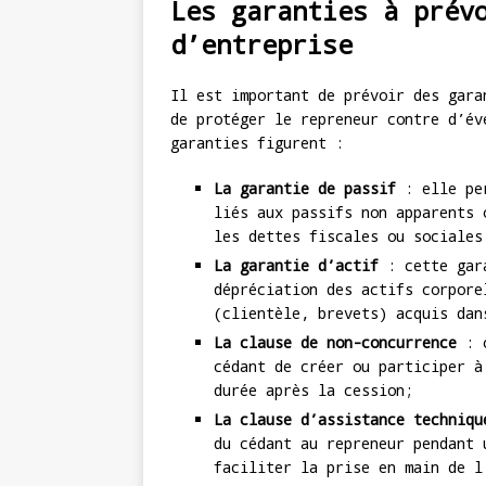
Les garanties à prév
d’entreprise
Il est important de prévoir des gara
de protéger le repreneur contre d’év
garanties figurent :
La garantie de passif
: elle per
liés aux passifs non apparents 
les dettes fiscales ou sociales
La garantie d’actif
: cette gara
dépréciation des actifs corpore
(clientèle, brevets) acquis dan
La clause de non-concurrence
: c
cédant de créer ou participer à
durée après la cession;
La clause d’assistance techniqu
du cédant au repreneur pendant 
faciliter la prise en main de l