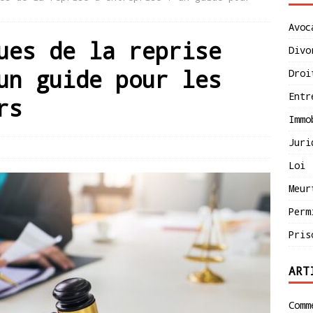
Avoc
ues de la reprise
Divo
un guide pour les
Droi
Entr
rs
Immo
Juri
Loi
Meur
Perm
Pris
ART
Comm