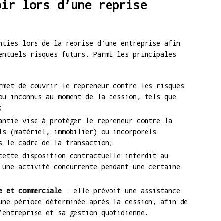
oir lors d’une reprise
nties lors de la reprise d’une entreprise afin
entuels risques futurs. Parmi les principales
met de couvrir le repreneur contre les risques
ou inconnus au moment de la cession, tels que
;
ntie vise à protéger le repreneur contre la
ls (matériel, immobilier) ou incorporels
s le cadre de la transaction;
ette disposition contractuelle interdit au
 une activité concurrente pendant une certaine
e et commerciale
: elle prévoit une assistance
une période déterminée après la cession, afin de
’entreprise et sa gestion quotidienne.