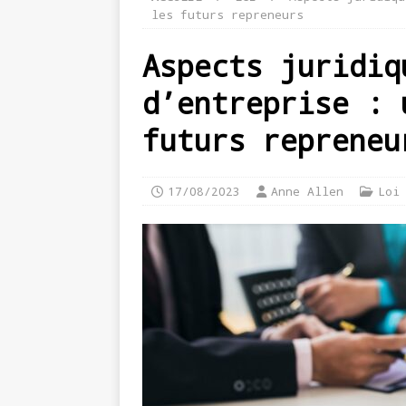
les futurs repreneurs
Aspects juridiq
d’entreprise : 
futurs repreneu
17/08/2023
Anne Allen
Loi