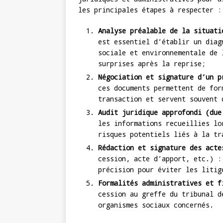
les principales étapes à respecter :
Analyse préalable de la situati
est essentiel d’établir un diag
sociale et environnementale de 
surprises après la reprise;
Négociation et signature d’un p
ces documents permettent de for
transaction et servent souvent 
Audit juridique approfondi (due
les informations recueillies lo
risques potentiels liés à la tr
Rédaction et signature des acte
cession, acte d’apport, etc.) :
précision pour éviter les litig
Formalités administratives et f
cession au greffe du tribunal d
organismes sociaux concernés.