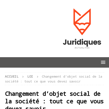
ACCUEIL
LOI
Changement d’objet social de la
société : tout ce que vous devez savoir
Changement d’objet social de
la société : tout ce que vous
devez savoir