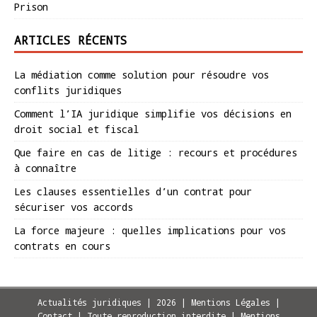
Prison
ARTICLES RÉCENTS
La médiation comme solution pour résoudre vos
conflits juridiques
Comment l’IA juridique simplifie vos décisions en
droit social et fiscal
Que faire en cas de litige : recours et procédures
à connaître
Les clauses essentielles d’un contrat pour
sécuriser vos accords
La force majeure : quelles implications pour vos
contrats en cours
Actualités juridiques | 2026 | Mentions Légales |
Contact | Toute reproduction interdite
|
Mentions