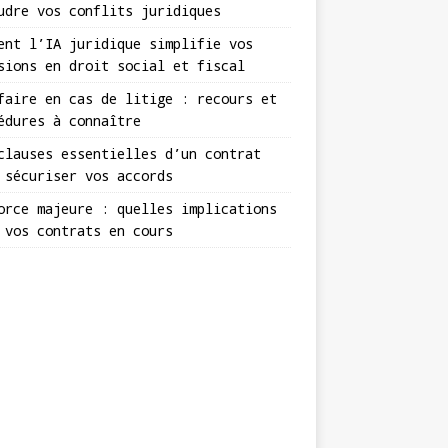
udre vos conflits juridiques
ent l’IA juridique simplifie vos
sions en droit social et fiscal
faire en cas de litige : recours et
édures à connaître
clauses essentielles d’un contrat
 sécuriser vos accords
orce majeure : quelles implications
 vos contrats en cours