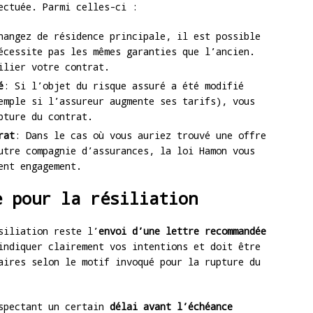
ectuée. Parmi celles-ci :
hangez de résidence principale, il est possible
écessite pas les mêmes garanties que l’ancien.
ilier votre contrat.
é
: Si l’objet du risque assuré a été modifié
emple si l’assureur augmente ses tarifs), vous
pture du contrat.
rat
: Dans le cas où vous auriez trouvé une offre
utre compagnie d’assurances, la loi Hamon vous
ent engagement.
e pour la résiliation
siliation reste l’
envoi d’une lettre recommandée
indiquer clairement vos intentions et doit être
aires selon le motif invoqué pour la rupture du
espectant un certain
délai avant l’échéance