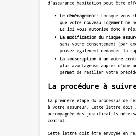
d’assurance habitation peut être eff
Le déménagement
: Lorsque vous c
que votre nouveau logement ne n
La loi vous autorise donc à rés
La modification du risque assur
sans votre consentement (par ex
pouvez également demander la ru
La souscription à un autre cont
plus avantageuse auprès d’une a
permet de résilier votre précéd
La procédure à suivr
La première étape du processus de ré
à votre assureur. Cette lettre doit 
accompagnée des justificatifs nécess
contrat.
Cette lettre doit être envoyée en r