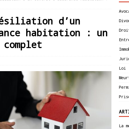
Avoc
ésiliation d’un
Divo
ance habitation : un
Droi
Entr
 complet
Immo
Juri
Loi
Meur
Perm
Pris
ART
La m