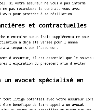
tel, si votre assureur ne vous a pas informé
e ne pas reconduire le contrat, vous avez
l’avis pour procéder à sa résiliation.
ancières et contractuelles
che n’entraîne aucun frais supplémentaire pour
otisation a déjà été versée pour l’année
orata temporis par l’assureur.
ment d’assureur, il est essentiel que le nouveau
près l’expiration du précédent afin d’éviter
à un avocat spécialisé en
r tout litige potentiel avec votre assureur lors
ut être bénéfique de faire appel à un
avocat
Celui-ci saura vous conseiller au mieux sur vos