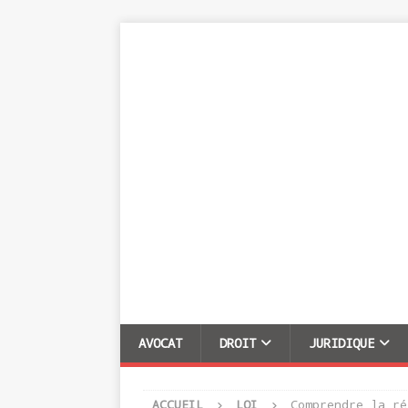
AVOCAT
DROIT
JURIDIQUE
ACCUEIL
LOI
Comprendre la ré