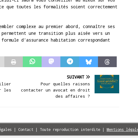
ce que toutes les formalités soient correctement
embler complexe au premier abord, connaître ses
 permettent une transition plus aisée vers un
 formule d’assurance habitation correspondant
SUIVANT
ilier
Pour quelles raisons
r les
contacter un avocat en droit
des affaires ?
égales | Contact | Toute reproduction interdite
|
Mentions légal