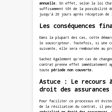
annuelle
. En effet, selon la loi Cha
suffisamment tôt de la possibilité d
jusqu’à 20 jours après réception de 
Les conséquences fin
Dans la plupart des cas, cette démar
le souscripteur. Toutefois, si une c
suivante, elle sera remboursée au pr
Sachez également qu’en cas de change
contrat prenne effet immédiatement a
toute
période non couverte
.
Astuce : Le recours 
droit des assurances
Pour faciliter ce processus et évite
de la résiliation du contrat, il pe
spécialisé en droit des assurances
. 