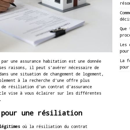
réso
Comm
déci
Que 
proc
Les 
pour
La f
 par une assurance habitation est une donnée
pour
ses raisons, il peut s’avérer nécessaire de
dans une situation de changement de logement,
plement à la recherche d’une offre plus
 de résiliation d’un contrat d’assurance
cle vise à vous éclairer sur les différentes
.
 pour une résiliation
légitimes
où la résiliation du contrat