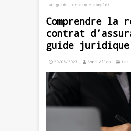
un guide juridique complet
Comprendre la r
contrat d’assur
guide juridique
29/06/2023
Anne Allen
Loi