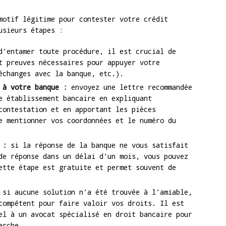
motif légitime pour contester votre crédit
usieurs étapes :
’entamer toute procédure, il est crucial de
t preuves nécessaires pour appuyer votre
échanges avec la banque, etc.).
 à votre banque :
envoyez une lettre recommandée
e établissement bancaire en expliquant
contestation et en apportant les pièces
e mentionner vos coordonnées et le numéro du
 :
si la réponse de la banque ne vous satisfait
de réponse dans un délai d’un mois, vous pouvez
ette étape est gratuite et permet souvent de
si aucune solution n’a été trouvée à l’amiable,
compétent pour faire valoir vos droits. Il est
el à un avocat spécialisé en droit bancaire pour
arche.