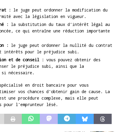
rat :
le juge peut ordonner la modification du
rmité avec la législation en vigueur.
né :
la substitution du taux d’intérêt légal au
oncée, ce qui entraîne une réduction importante
on :
le juge peut ordonner la nullité du contrat
t intérêts pour le préjudice subi.
ion et de conseil :
vous pouvez obtenir des
nser le préjudice subi, ainsi que la
 si nécessaire.
spécialisé en droit bancaire pour vous
timiser vos chances d’obtenir gain de cause. La
est une procédure complexe, mais elle peut
s pour l’emprunteur lésé.