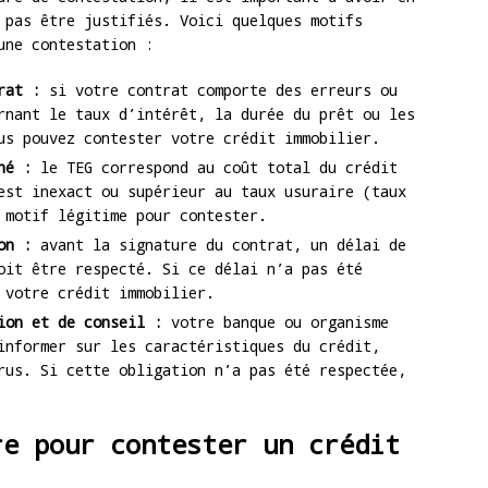
 pas être justifiés. Voici quelques motifs
une contestation :
rat :
si votre contrat comporte des erreurs ou
rnant le taux d’intérêt, la durée du prêt ou les
us pouvez contester votre crédit immobilier.
né :
le TEG correspond au coût total du crédit
est inexact ou supérieur au taux usuraire (taux
 motif légitime pour contester.
on :
avant la signature du contrat, un délai de
oit être respecté. Si ce délai n’a pas été
 votre crédit immobilier.
ion et de conseil :
votre banque ou organisme
informer sur les caractéristiques du crédit,
rus. Si cette obligation n’a pas été respectée,
re pour contester un crédit