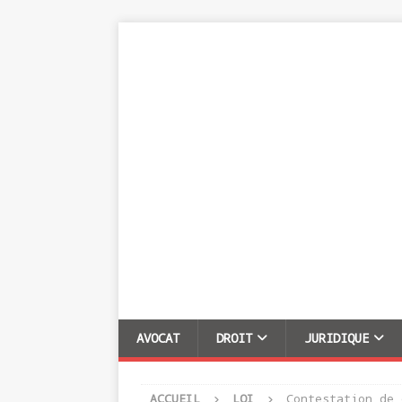
AVOCAT
DROIT
JURIDIQUE
ACCUEIL
LOI
Contestation de 