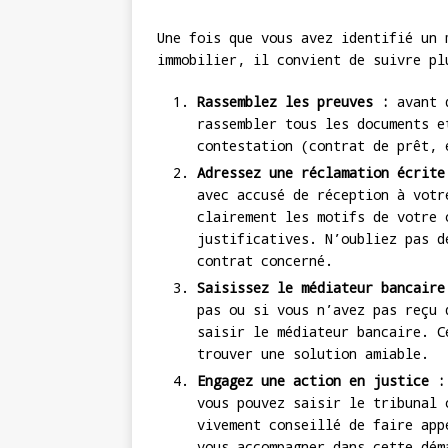
Une fois que vous avez identifié un 
immobilier, il convient de suivre pl
Rassemblez les preuves :
avant d
rassembler tous les documents e
contestation (contrat de prêt, 
Adressez une réclamation écrite
avec accusé de réception à votr
clairement les motifs de votre 
justificatives. N’oubliez pas d
contrat concerné.
Saisissez le médiateur bancaire
pas ou si vous n’avez pas reçu 
saisir le médiateur bancaire. C
trouver une solution amiable.
Engagez une action en justice :
vous pouvez saisir le tribunal 
vivement conseillé de faire app
vous accompagner dans cette dém