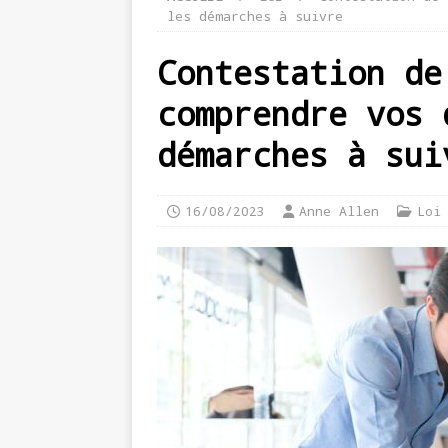
les démarches à suivre
Contestation de
comprendre vos 
démarches à sui
16/08/2023
Anne Allen
Loi