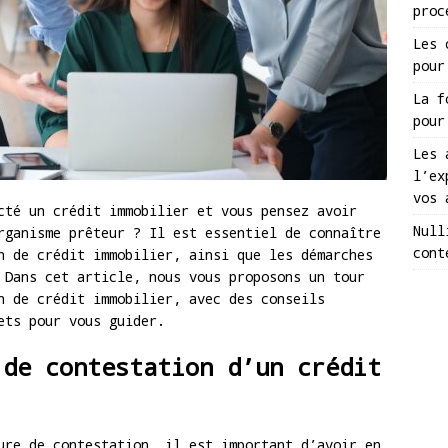
proc
Les 
pour
La f
pour
Les 
l’ex
vos 
cté un crédit immobilier et vous pensez avoir
Null
rganisme prêteur ? Il est essentiel de connaître
cont
n de crédit immobilier, ainsi que les démarches
 Dans cet article, nous vous proposons un tour
n de crédit immobilier, avec des conseils
ets pour vous guider.
 de contestation d’un crédit
ure de contestation, il est important d’avoir en