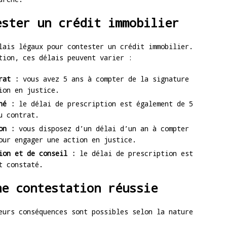
ester un crédit immobilier
lais légaux pour contester un crédit immobilier.
tion, ces délais peuvent varier :
rat :
vous avez 5 ans à compter de la signature
ion en justice.
né :
le délai de prescription est également de 5
u contrat.
on :
vous disposez d’un délai d’un an à compter
our engager une action en justice.
ion et de conseil :
le délai de prescription est
t constaté.
ne contestation réussie
eurs conséquences sont possibles selon la nature