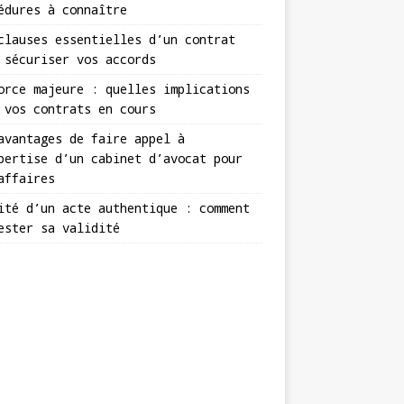
édures à connaître
clauses essentielles d’un contrat
 sécuriser vos accords
orce majeure : quelles implications
 vos contrats en cours
avantages de faire appel à
pertise d’un cabinet d’avocat pour
affaires
ité d’un acte authentique : comment
ester sa validité