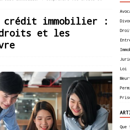
Avoc
 crédit immobilier :
Divo
droits et les
Droi
Entr
vre
Immo
Juri
Loi
Meur
Perm
Pris
ART
Que 