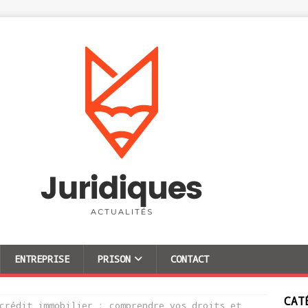
ENTREPRISE
PRISON
CONTACT
CAT
crédit immobilier : comprendre vos droits et