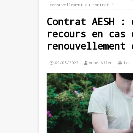
renouvellement du contrat ?
Contrat AESH : 
recours en cas 
renouvellement 
09/05/2023
Anne Allen
Loi