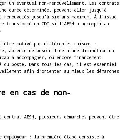
ger un éventuel non-renouvellement. Les contrats
une durée déterminée, pouvant aller jusqu’à
e renouvelés jusqu’à six ans maximum. À l’issue
re transformé en CDI si l’AESH a accompli au
.
t être motivé par différentes raisons :
ée, absence de besoin liée à une diminution du
icap à accompagner, ou encore financement
é du poste. Dans tous les cas, il est essentiel
vellement afin d’orienter au mieux les démarches
re en cas de non-
e contrat AESH, plusieurs démarches peuvent être
e employeur
: la première étape consiste à