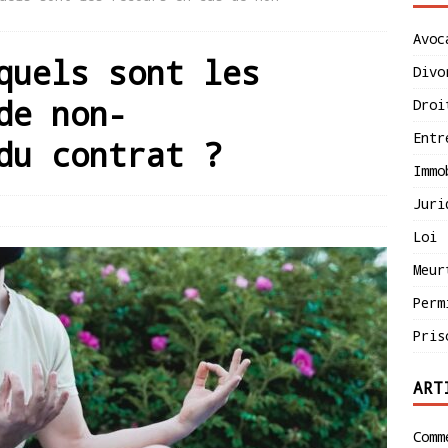
Avoc
quels sont les
Divo
de non-
Droi
Entr
du contrat ?
Immo
Juri
Loi
Meur
Perm
Pris
ART
Comm