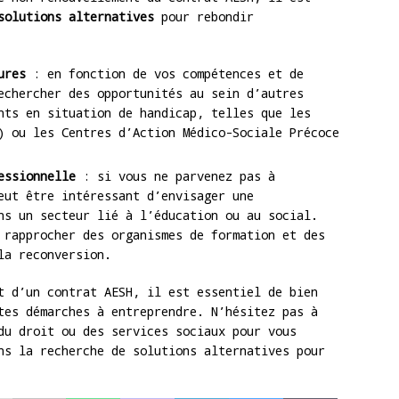
solutions alternatives
pour rebondir
ures
: en fonction de vos compétences et de
echercher des opportunités au sein d’autres
nts en situation de handicap, telles que les
) ou les Centres d’Action Médico-Sociale Précoce
essionnelle
: si vous ne parvenez pas à
eut être intéressant d’envisager une
ns un secteur lié à l’éducation ou au social.
 rapprocher des organismes de formation et des
la reconversion.
t d’un contrat AESH, il est essentiel de bien
tes démarches à entreprendre. N’hésitez pas à
du droit ou des services sociaux pour vous
ns la recherche de solutions alternatives pour