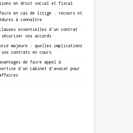
sions en droit social et fiscal
faire en cas de litige : recours et
édures à connaître
clauses essentielles d’un contrat
 sécuriser vos accords
orce majeure : quelles implications
 vos contrats en cours
avantages de faire appel à
pertise d’un cabinet d’avocat pour
affaires