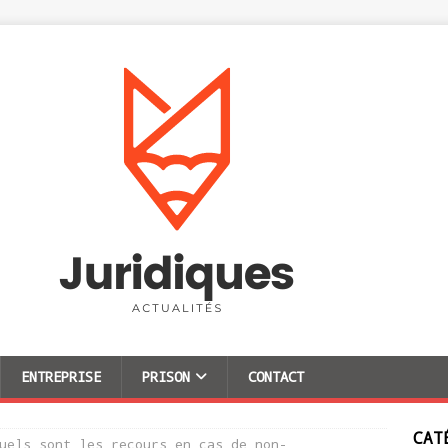
ENTREPRISE
PRISON
CONTACT
CAT
uels sont les recours en cas de non-