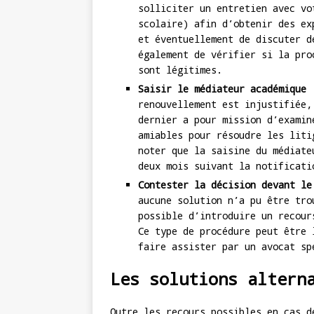
solliciter un entretien avec vo
scolaire) afin d’obtenir des ex
et éventuellement de discuter d
également de vérifier si la pro
sont légitimes.
Saisir le médiateur académique
:
renouvellement est injustifiée,
dernier a pour mission d’examin
amiables pour résoudre les liti
noter que la saisine du médiate
deux mois suivant la notificati
Contester la décision devant le
aucune solution n’a pu être tro
possible d’introduire un recour
Ce type de procédure peut être 
faire assister par un avocat sp
Les solutions altern
Outre les recours possibles en cas d