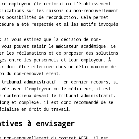
tre employeur (le rectorat ou l’établissement
plications sur les raisons du non-renouvellement
es possibilités de reconduction. Cela permet
cédure a été respectée et si les motifs invoqués
 si vous estimez que la décision de non-
 vous pouvez saisir le médiateur académique. Ce
er les réclamations et de proposer des solutions
ges entre les personnels et leur employeur. À
ur doit être effectuée dans un délai maximum de
on du non-renouvellement.
 tribunal administratif
: en dernier recours, si
uvée avec l’employeur ou le médiateur, il est
s contentieux devant le tribunal administratif.
long et complexe, il est donc recommandé de se
écialisé en droit du travail.
atives à envisager
e non-renouvellement du contrat AESH, il est