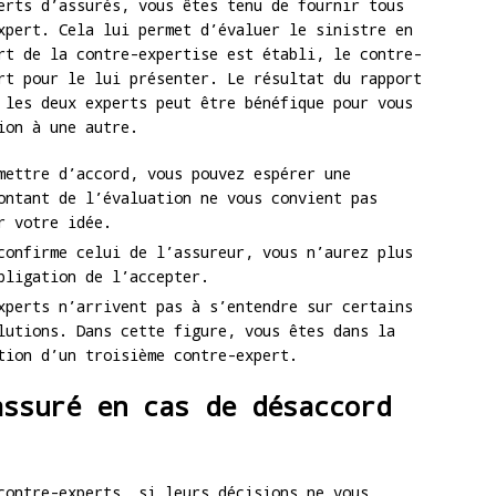
erts d’assurés, vous êtes tenu de fournir tous
xpert. Cela lui permet d’évaluer le sinistre en
rt de la contre-expertise est établi, le contre-
rt pour le lui présenter. Le résultat du rapport
 les deux experts peut être bénéfique pour vous
ion à une autre.
mettre d’accord, vous pouvez espérer une
ontant de l’évaluation ne vous convient pas
r votre idée.
confirme celui de l’assureur, vous n’aurez plus
bligation de l’accepter.
xperts n’arrivent pas à s’entendre sur certains
lutions. Dans cette figure, vous êtes dans la
tion d’un troisième contre-expert.
assuré en cas de désaccord
contre-experts, si leurs décisions ne vous