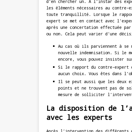
d’en chercher un. À l’instar des exp
les éléments nécessaires au contre-e
toute tranquillité. Lorsque le rappo
expert se met en contact avec l’expe
après une concertation effectuée par
ou non. Cela peut varier d’une décis
Au cas où ils parviennent à se 
nouvelle indemnisation. Si le m
encore, vous pouvez insister su
Si le rapport du contre-expert 
aucun choix. Vous êtes dans l’o
Il se peut aussi que les deux e
points et ne trouvent pas de so
mesure de solliciter l’interven
La disposition de l’
avec les experts
Après l’intervention des différents 