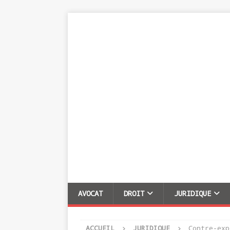
AVOCAT
DROIT
JURIDIQUE
ACCUEIL
JURIDIQUE
Contre-exp