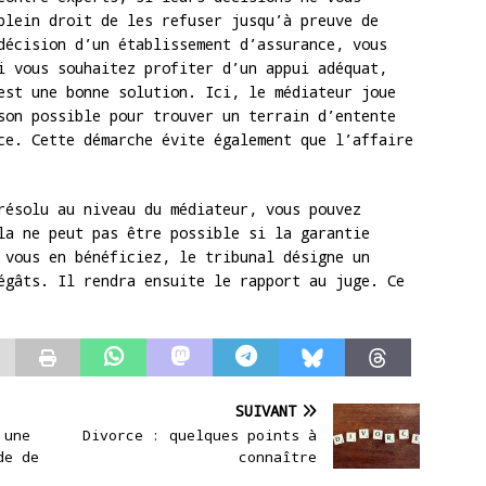
plein droit de les refuser jusqu’à preuve de
décision d’un établissement d’assurance, vous
i vous souhaitez profiter d’un appui adéquat,
est une bonne solution. Ici, le médiateur joue
son possible pour trouver un terrain d’entente
ce. Cette démarche évite également que l’affaire
résolu au niveau du médiateur, vous pouvez
la ne peut pas être possible si la garantie
 vous en bénéficiez, le tribunal désigne un
égâts. Il rendra ensuite le rapport au juge. Ce
SUIVANT
 une
Divorce : quelques points à
de de
connaître