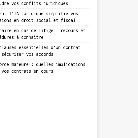
udre vos conflits juridiques
ent l’IA juridique simplifie vos
sions en droit social et fiscal
faire en cas de litige : recours et
édures à connaître
clauses essentielles d’un contrat
 sécuriser vos accords
orce majeure : quelles implications
 vos contrats en cours