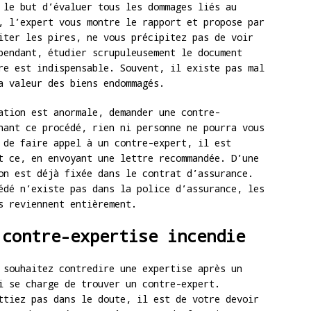
 le but d’évaluer tous les dommages liés au
, l’expert vous montre le rapport et propose par
iter les pires, ne vous précipitez pas de voir
pendant, étudier scrupuleusement le document
re est indispensable. Souvent, il existe pas mal
a valeur des biens endommagés.
ation est anormale, demander une contre-
nant ce procédé, rien ni personne ne pourra vous
 de faire appel à un contre-expert, il est
t ce, en envoyant une lettre recommandée. D’une
on est déjà fixée dans le contrat d’assurance.
édé n’existe pas dans la police d’assurance, les
s reviennent entièrement.
 contre-expertise incendie
 souhaitez contredire une expertise après un
i se charge de trouver un contre-expert.
ttiez pas dans le doute, il est de votre devoir