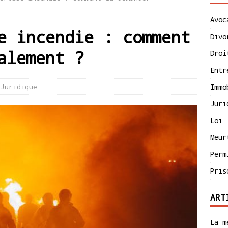
Avoc
e incendie : comment
Divo
alement ?
Droi
Entr
Juridique
Immo
Juri
Loi
Meur
Perm
Pris
ART
La m