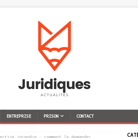
ENTREPRISE
PRISON
CONTACT
CAT
ertise incendie : comment la demander