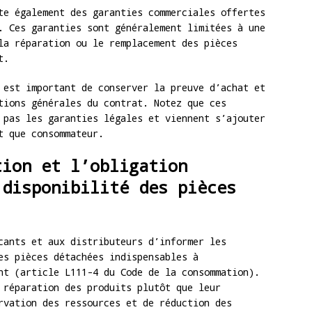
te également des garanties commerciales offertes
. Ces garanties sont généralement limitées à une
la réparation ou le remplacement des pièces
t.
 est important de conserver la preuve d’achat et
tions générales du contrat. Notez que ces
 pas les garanties légales et viennent s’ajouter
t que consommateur.
tion et l’obligation
 disponibilité des pièces
cants et aux distributeurs d’informer les
es pièces détachées indispensables à
nt (article L111-4 du Code de la consommation).
 réparation des produits plutôt que leur
rvation des ressources et de réduction des