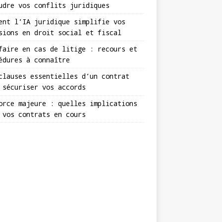
udre vos conflits juridiques
ent l’IA juridique simplifie vos
sions en droit social et fiscal
faire en cas de litige : recours et
édures à connaître
clauses essentielles d’un contrat
 sécuriser vos accords
orce majeure : quelles implications
 vos contrats en cours