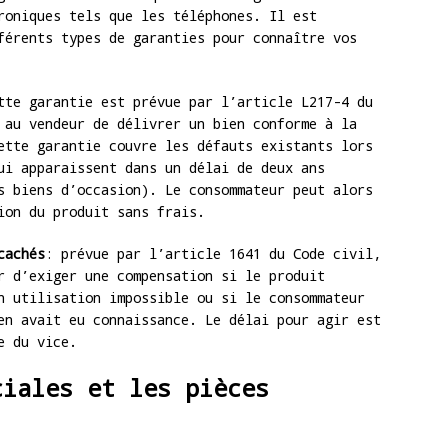
roniques tels que les téléphones. Il est
férents types de garanties pour connaître vos
tte garantie est prévue par l’article L217-4 du
 au vendeur de délivrer un bien conforme à la
ette garantie couvre les défauts existants lors
ui apparaissent dans un délai de deux ans
s biens d’occasion). Le consommateur peut alors
ion du produit sans frais.
cachés
: prévue par l’article 1641 du Code civil,
r d’exiger une compensation si le produit
n utilisation impossible ou si le consommateur
en avait eu connaissance. Le délai pour agir est
e du vice.
ciales et les pièces