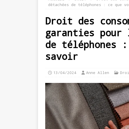
détachées de téléphones : ce que vo
Droit des conso
garanties pour 
de téléphones :
savoir
13/04/2024
Anne Allen
Dro