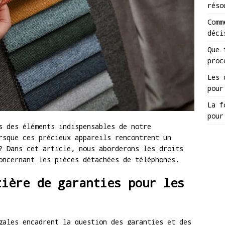
réso
Comm
déci
Que 
proc
Les 
pour
La f
pour
s des éléments indispensables de notre
rsque ces précieux appareils rencontrent un
? Dans cet article, nous aborderons les droits
oncernant les pièces détachées de téléphones.
tière de garanties pour les
gales encadrent la question des garanties et des