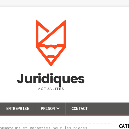
ENTREPRISE
PRISON
CONTACT
CAT
ommateurs et garanties pour les pièces