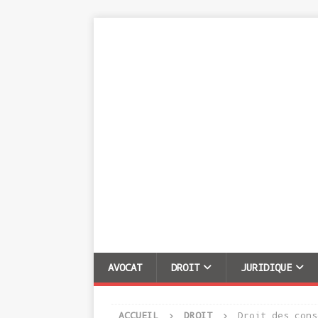
AVOCAT
DROIT
JURIDIQUE
ACCUEIL
DROIT
Droit des cons