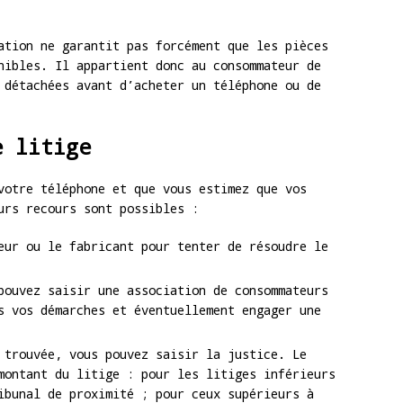
ation ne garantit pas forcément que les pièces
nibles. Il appartient donc au consommateur de
 détachées avant d’acheter un téléphone ou de
e litige
votre téléphone et que vous estimez que vos
urs recours sont possibles :
eur ou le fabricant pour tenter de résoudre le
pouvez saisir une association de consommateurs
s vos démarches et éventuellement engager une
 trouvée, vous pouvez saisir la justice. Le
montant du litige : pour les litiges inférieurs
ibunal de proximité ; pour ceux supérieurs à