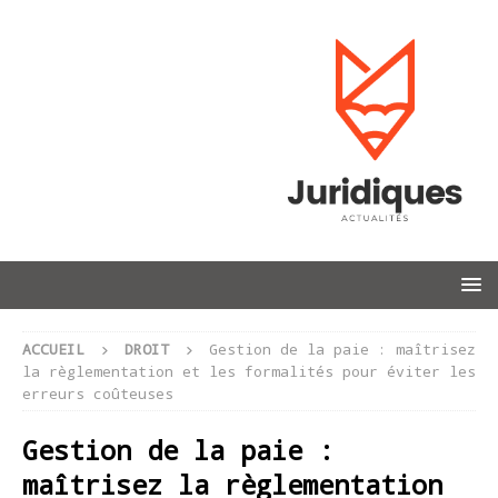
ACCUEIL
DROIT
Gestion de la paie : maîtrisez
la règlementation et les formalités pour éviter les
erreurs coûteuses
Gestion de la paie :
maîtrisez la règlementation