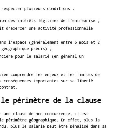
 respecter plusieurs conditions :
ion des intérêts légitimes de l’entreprise ;
it d’exercer une activité professionnelle
ans l’espace (généralement entre 6 mois et 2
 géographique précis) ;
ncière pour le salarié (en général un
bien comprendre les enjeux et les limites de
es conséquences importantes sur sa
liberté
contrat.
 le périmètre de la clause
r une clause de non-concurrence, il est
le
périmètre géographique
. En effet, plus la
ndu, plus le salarié peut être pénalisé dans sa