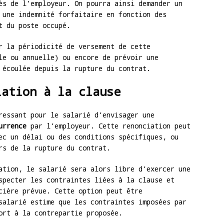
ès de l’employeur. On pourra ainsi demander un
 une indemnité forfaitaire en fonction des
t du poste occupé.
r la périodicité de versement de cette
le ou annuelle) ou encore de prévoir une
 écoulée depuis la rupture du contrat.
iation à la clause
ressant pour le salarié d’envisager une
urrence
par l’employeur. Cette renonciation peut
ec un délai ou des conditions spécifiques, ou
rs de la rupture du contrat.
ation, le salarié sera alors libre d’exercer une
specter les contraintes liées à la clause et
cière prévue. Cette option peut être
salarié estime que les contraintes imposées par
ort à la contrepartie proposée.