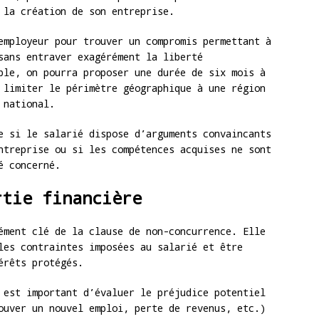
 la création de son entreprise.
employeur pour trouver un compromis permettant à
sans entraver exagérément la liberté
ple, on pourra proposer une durée de six mois à
 limiter le périmètre géographique à une région
 national.
e si le salarié dispose d’arguments convaincants
ntreprise ou si les compétences acquises ne sont
é concerné.
rtie financière
ment clé de la clause de non-concurrence. Elle
les contraintes imposées au salarié et être
érêts protégés.
 est important d’évaluer le préjudice potentiel
ouver un nouvel emploi, perte de revenus, etc.)