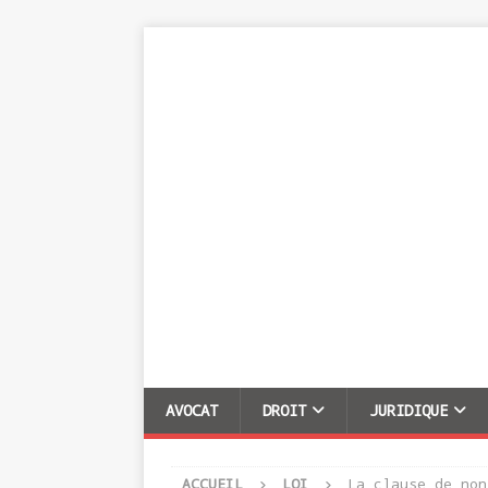
AVOCAT
DROIT
JURIDIQUE
ACCUEIL
LOI
La clause de non