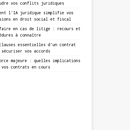
udre vos conflits juridiques
ent l’IA juridique simplifie vos
sions en droit social et fiscal
faire en cas de litige : recours et
édures à connaître
clauses essentielles d’un contrat
 sécuriser vos accords
orce majeure : quelles implications
 vos contrats en cours