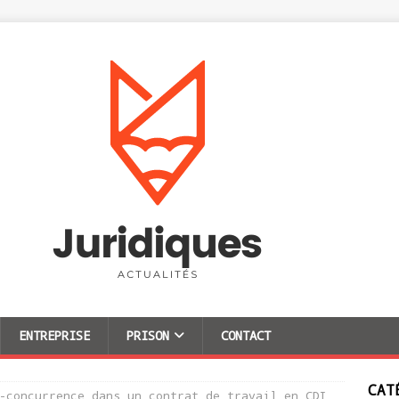
ENTREPRISE
PRISON
CONTACT
CAT
-concurrence dans un contrat de travail en CDI