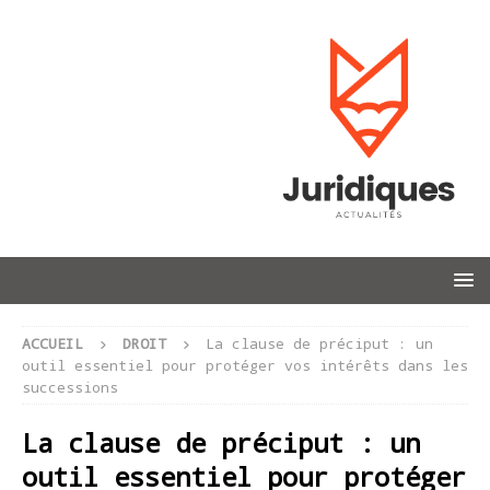
ACCUEIL
DROIT
La clause de préciput : un
outil essentiel pour protéger vos intérêts dans les
successions
La clause de préciput : un
outil essentiel pour protéger