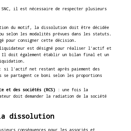
 SNC, il est nécessaire de respecter plusieurs
ion du motif, la dissolution doit être décidée
ou selon les modalités prévues dans les statuts.
gé pour consigner cette décision.
iquidateur est désigné pour réaliser l’actif et
 Il doit également établir un bilan final et un
iquidation.
 si l’actif net restant après paiement des
s se partagent ce boni selon les proportions
ce et des sociétés (RCS)
: une fois la
ateur doit demander la radiation de la société
la dissolution
usieurs conséquences pour les associés et