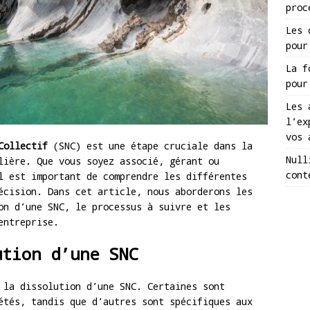
proc
Les 
pour
La f
pour
Les 
l’ex
vos 
Collectif
(SNC) est une étape cruciale dans la
Null
lière. Que vous soyez associé, gérant ou
cont
l est important de comprendre les différentes
écision. Dans cet article, nous aborderons les
on d’une SNC, le processus à suivre et les
entreprise.
ution d’une SNC
 la dissolution d’une SNC. Certaines sont
étés, tandis que d’autres sont spécifiques aux