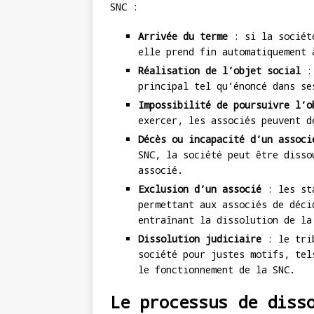
SNC :
Arrivée du terme
: si la société
elle prend fin automatiquement 
Réalisation de l’objet social
: 
principal tel qu’énoncé dans se
Impossibilité de poursuivre l’o
exercer, les associés peuvent d
Décès ou incapacité d’un associ
SNC, la société peut être disso
associé.
Exclusion d’un associé
: les sta
permettant aux associés de déci
entraînant la dissolution de la
Dissolution judiciaire
: le trib
société pour justes motifs, tel
le fonctionnement de la SNC.
Le processus de diss