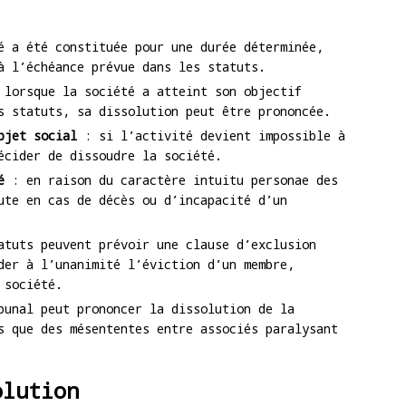
 a été constituée pour une durée déterminée,
à l’échéance prévue dans les statuts.
lorsque la société a atteint son objectif
s statuts, sa dissolution peut être prononcée.
bjet social
: si l’activité devient impossible à
écider de dissoudre la société.
é
: en raison du caractère intuitu personae des
ute en cas de décès ou d’incapacité d’un
tuts peuvent prévoir une clause d’exclusion
der à l’unanimité l’éviction d’un membre,
 société.
unal peut prononcer la dissolution de la
s que des mésententes entre associés paralysant
olution