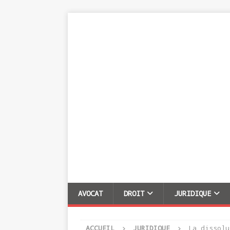
AVOCAT
DROIT
JURIDIQUE
ACCUEIL
JURIDIQUE
La dissolu