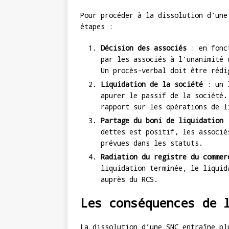
Pour procéder à la dissolution d’une
étapes :
Décision des associés
: en fonct
par les associés à l’unanimité 
Un procès-verbal doit être rédi
Liquidation de la société
: un l
apurer le passif de la société.
rapport sur les opérations de l
Partage du boni de liquidation
:
dettes est positif, les associé
prévues dans les statuts.
Radiation du registre du commer
liquidation terminée, le liquid
auprès du RCS.
Les conséquences de 
La dissolution d’une SNC entraîne pl