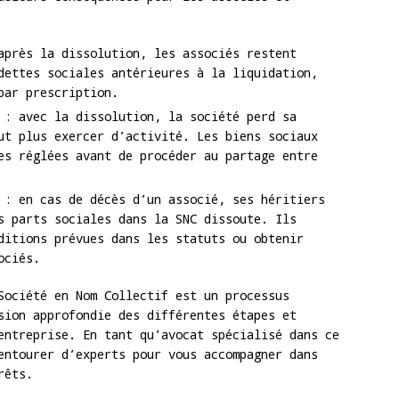
près la dissolution, les associés restent
dettes sociales antérieures à la liquidation,
par prescription.
: avec la dissolution, la société perd sa
ut plus exercer d’activité. Les biens sociaux
es réglées avant de procéder au partage entre
: en cas de décès d’un associé, ses héritiers
s parts sociales dans la SNC dissoute. Ils
ditions prévues dans les statuts ou obtenir
ociés.
Société en Nom Collectif est un processus
sion approfondie des différentes étapes et
entreprise. En tant qu’avocat spécialisé dans ce
entourer d’experts pour vous accompagner dans
rêts.