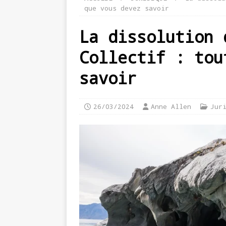
que vous devez savoir
La dissolution 
Collectif : tou
savoir
26/03/2024
Anne Allen
Jur