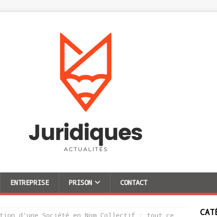
ENTREPRISE
PRISON
CONTACT
CAT
tion d’une Société en Nom Collectif : tout ce