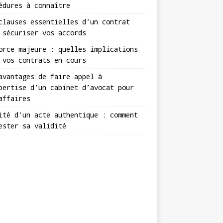
édures à connaître
clauses essentielles d’un contrat
 sécuriser vos accords
orce majeure : quelles implications
 vos contrats en cours
avantages de faire appel à
pertise d’un cabinet d’avocat pour
affaires
ité d’un acte authentique : comment
ester sa validité