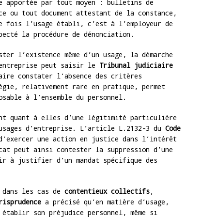
e apportée par tout moyen : bulletins de
ce ou tout document attestant de la constance,
e fois l’usage établi, c’est à l’employeur de
pecté la procédure de dénonciation.
ter l’existence même d’un usage, la démarche
’entreprise peut saisir le
Tribunal judiciaire
aire constater l’absence des critères
égie, relativement rare en pratique, permet
osable à l’ensemble du personnel.
t quant à elles d’une légitimité particulière
 usages d’entreprise. L’article L.2132-3 du
Code
’exercer une action en justice dans l’intérêt
cat peut ainsi contester la suppression d’une
ir à justifier d’un mandat spécifique des
e dans les cas de
contentieux collectifs
,
risprudence
a précisé qu’en matière d’usage,
 établir son préjudice personnel, même si