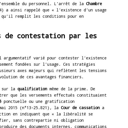
l’ensemble du personnel. L’arrêt de la
Chambre
4) a ainsi rappelé que « l’existence d’un usage
 qu’il remplit les conditions pour en
s de contestation par les
 argumentatif varié pour contester l’existence
sement fondées sur l’usage. Ces stratégies
usieurs axes majeurs qui reflètent les tensions
volution de ces avantages financiers.
e sur la
qualification
même de la prime. De
trer que les versements effectués constituaient
é
ponctuelle ou une gratification
 mai 2015 (n°13-25.821), la
Cour de cassation
a
ction en indiquant que « la libéralité se
fier, sans contrepartie ni obligation
produire des documents internes, communications