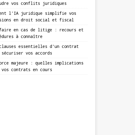
udre vos conflits juridiques
ent l’IA juridique simplifie vos
sions en droit social et fiscal
faire en cas de litige : recours et
édures à connaître
clauses essentielles d’un contrat
 sécuriser vos accords
orce majeure : quelles implications
 vos contrats en cours