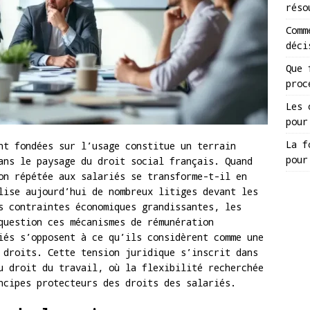
réso
Comm
déci
Que 
proc
Les 
pour
La f
nt fondées sur l’usage constitue un terrain
pour
ans le paysage du droit social français. Quand
on répétée aux salariés se transforme-t-il en
lise aujourd’hui de nombreux litiges devant les
s contraintes économiques grandissantes, les
question ces mécanismes de rémunération
iés s’opposent à ce qu’ils considèrent comme une
 droits. Cette tension juridique s’inscrit dans
u droit du travail, où la flexibilité recherchée
ncipes protecteurs des droits des salariés.