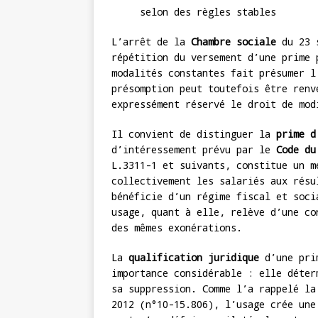
selon des règles stables
L’arrêt de la
Chambre sociale
du 23 s
répétition du versement d’une prime 
modalités constantes fait présumer l
présomption peut toutefois être renv
expressément réservé le droit de mod
Il convient de distinguer la
prime d
d’intéressement prévu par le
Code du
L.3311-1 et suivants, constitue un m
collectivement les salariés aux résu
bénéficie d’un régime fiscal et soci
usage, quant à elle, relève d’une co
des mêmes exonérations.
La
qualification juridique
d’une prim
importance considérable : elle déter
sa suppression. Comme l’a rappelé l
2012 (n°10-15.806), l’usage crée une