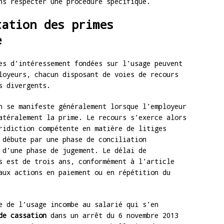
ns respecter une procédure spécifique.
tation des primes
e
s d’intéressement fondées sur l’usage peuvent
loyeurs, chacun disposant de voies de recours
s divergents.
n se manifeste généralement lorsque l’employeur
atéralement la prime. Le recours s’exerce alors
ridiction compétente en matière de litiges
 débute par une phase de conciliation
 d’une phase de jugement. Le délai de
s est de trois ans, conformément à l’article
ux actions en paiement ou en répétition du
e de l’usage incombe au salarié qui s’en
de cassation
dans un arrêt du 6 novembre 2013