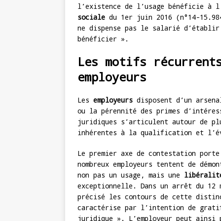
l’existence de l’usage bénéficie à 
sociale
du 1er juin 2016 (n°14-15.98
ne dispense pas le salarié d’établir
bénéficier ».
Les motifs récurrent
employeurs
Les
employeurs
disposent d’un arsenal
ou la pérennité des primes d’intéres
juridiques s’articulent autour de pl
inhérentes à la qualification et l’é
Le premier axe de contestation port
nombreux employeurs tentent de démon
non pas un usage, mais une
libéralit
exceptionnelle. Dans un arrêt du 12
précisé les contours de cette distin
caractérise par l’intention de grati
juridique ». L’employeur peut ainsi 