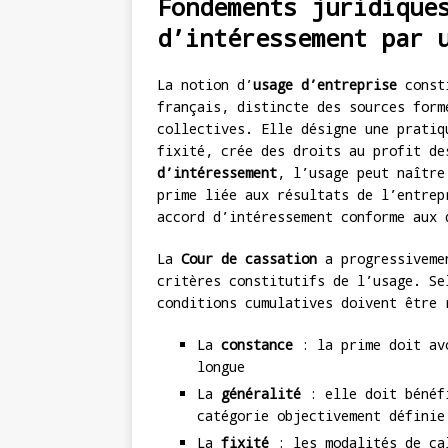
Fondements juridique
d’intéressement par 
La notion d’
usage d’entreprise
consti
français, distincte des sources form
collectives. Elle désigne une pratiq
fixité, crée des droits au profit d
d’intéressement
, l’usage peut naître
prime liée aux résultats de l’entrep
accord d’intéressement conforme aux 
La
Cour de cassation
a progressivemen
critères constitutifs de l’usage. Se
conditions cumulatives doivent être 
La
constance
: la prime doit avo
longue
La
généralité
: elle doit bénéfi
catégorie objectivement définie
La
fixité
: les modalités de cal