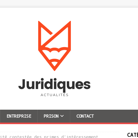
ENTREPRISE
PRISON
CONTACT
CAT
ité contestée des primes d’intéressement