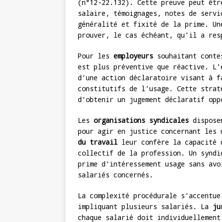
(n°12-22.132). Cette preuve peut êtr
salaire, témoignages, notes de servi
généralité et fixité de la prime. Un
prouver, le cas échéant, qu’il a res
Pour les
employeurs
souhaitant contes
est plus préventive que réactive. L
d’une action déclaratoire visant à f
constitutifs de l’usage. Cette strat
d’obtenir un jugement déclaratif opp
Les
organisations syndicales
disposen
pour agir en justice concernant les
du travail
leur confère la capacité d
collectif de la profession. Un syndi
prime d’intéressement usage sans avo
salariés concernés.
La complexité procédurale s’accentu
impliquant plusieurs salariés. La
ju
chaque salarié doit individuellement