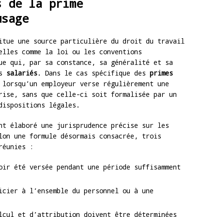
s de la prime
usage
tue une source particulière du droit du travail
elles comme la loi ou les conventions
ue qui, par sa constance, sa généralité et sa
es
salariés
. Dans le cas spécifique des
primes
 lorsqu’un employeur verse régulièrement une
rise, sans que celle-ci soit formalisée par un
dispositions légales.
t élaboré une jurisprudence précise sur les
lon une formule désormais consacrée, trois
réunies :
ir été versée pendant une période suffisamment
cier à l’ensemble du personnel ou à une
cul et d’attribution doivent être déterminées