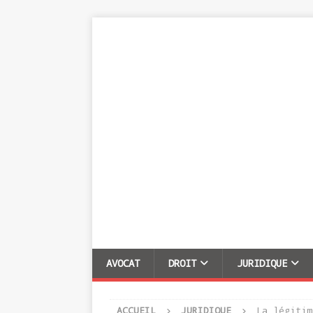
AVOCAT
DROIT
JURIDIQUE
ACCUEIL
JURIDIQUE
La légitim