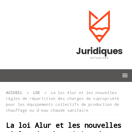
ACCUEIL
LOI
La loi Alur et les nouvelles
règles de répartition des charges de copropriété
pour les équipements collectifs de production de
chauffage ou d’eau chaude sanitaire
La loi Alur et les nouvelles