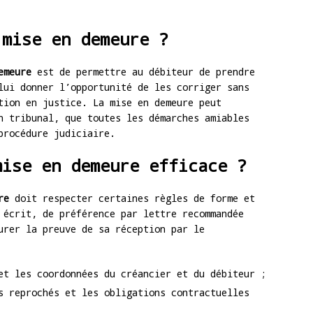
 mise en demeure ?
emeure
est de permettre au débiteur de prendre
lui donner l’opportunité de les corriger sans
tion en justice. La mise en demeure peut
n tribunal, que toutes les démarches amiables
procédure judiciaire.
mise en demeure efficace ?
re
doit respecter certaines règles de forme et
 écrit, de préférence par lettre recommandée
urer la preuve de sa réception par le
et les coordonnées du créancier et du débiteur ;
s reprochés et les obligations contractuelles