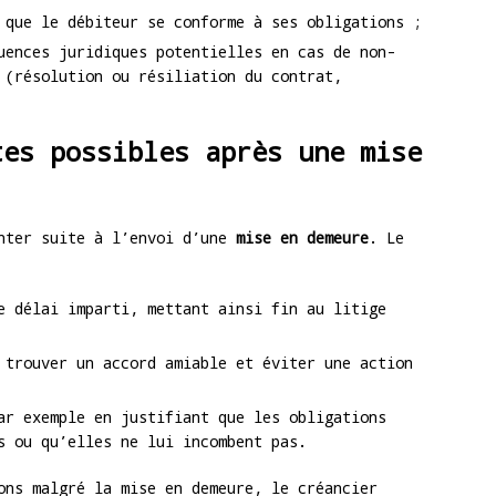
 que le débiteur se conforme à ses obligations ;
uences juridiques potentielles en cas de non-
 (résolution ou résiliation du contrat,
tes possibles après une mise
enter suite à l’envoi d’une
mise en demeure
. Le
e délai imparti, mettant ainsi fin au litige
 trouver un accord amiable et éviter une action
ar exemple en justifiant que les obligations
s ou qu’elles ne lui incombent pas.
ons malgré la mise en demeure, le créancier