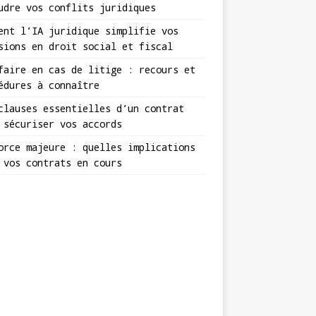
udre vos conflits juridiques
ent l’IA juridique simplifie vos
sions en droit social et fiscal
faire en cas de litige : recours et
édures à connaître
clauses essentielles d’un contrat
 sécuriser vos accords
orce majeure : quelles implications
 vos contrats en cours