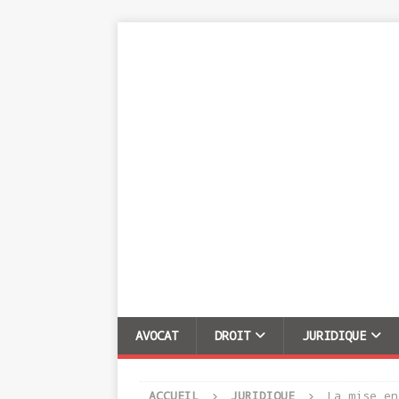
AVOCAT
DROIT
JURIDIQUE
ACCUEIL
JURIDIQUE
La mise en