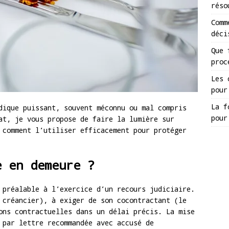
réso
Comm
déci
Que 
proc
Les 
pour
La f
dique puissant, souvent méconnu ou mal compris
pour
at, je vous propose de faire la lumière sur
 comment l’utiliser efficacement pour protéger
e en demeure ?
préalable à l’exercice d’un recours judiciaire.
 créancier), à exiger de son cocontractant (le
ons contractuelles dans un délai précis. La mise
 par lettre recommandée avec accusé de