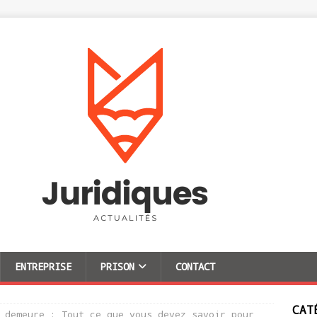
ENTREPRISE
PRISON
CONTACT
CAT
 demeure : Tout ce que vous devez savoir pour