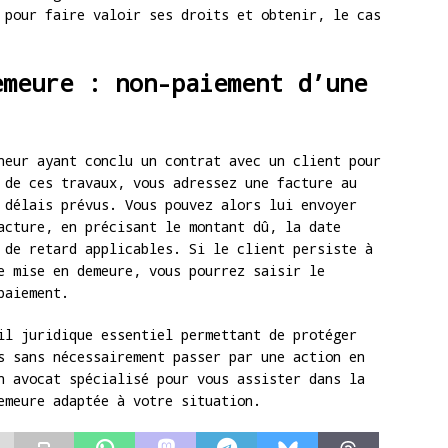
 pour faire valoir ses droits et obtenir, le cas
emeure : non-paiement d’une
neur ayant conclu un contrat avec un client pour
 de ces travaux, vous adressez une facture au
 délais prévus. Vous pouvez alors lui envoyer
cture, en précisant le montant dû, la date
 de retard applicables. Si le client persiste à
e mise en demeure, vous pourrez saisir le
paiement.
il juridique essentiel permettant de protéger
s sans nécessairement passer par une action en
n avocat spécialisé pour vous assister dans la
emeure adaptée à votre situation.