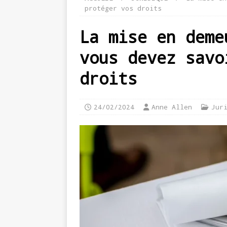
protéger vos droits
La mise en deme
vous devez savo
droits
24/02/2024
Anne Allen
Jur