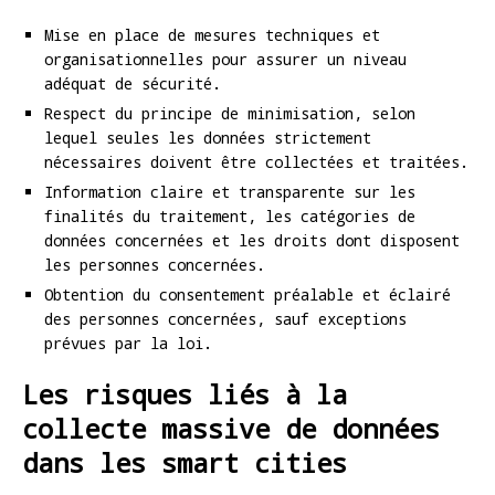
Mise en place de mesures techniques et
organisationnelles pour assurer un niveau
adéquat de sécurité.
Respect du principe de minimisation, selon
lequel seules les données strictement
nécessaires doivent être collectées et traitées.
Information claire et transparente sur les
finalités du traitement, les catégories de
données concernées et les droits dont disposent
les personnes concernées.
Obtention du consentement préalable et éclairé
des personnes concernées, sauf exceptions
prévues par la loi.
Les risques liés à la
collecte massive de données
dans les smart cities