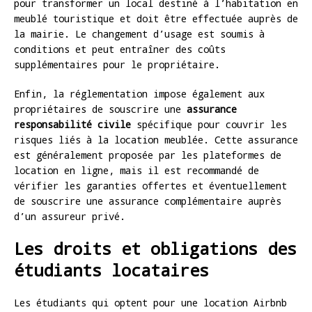
pour transformer un local destiné à l’habitation en
meublé touristique et doit être effectuée auprès de
la mairie. Le changement d’usage est soumis à
conditions et peut entraîner des coûts
supplémentaires pour le propriétaire.
Enfin, la réglementation impose également aux
propriétaires de souscrire une
assurance
responsabilité civile
spécifique pour couvrir les
risques liés à la location meublée. Cette assurance
est généralement proposée par les plateformes de
location en ligne, mais il est recommandé de
vérifier les garanties offertes et éventuellement
de souscrire une assurance complémentaire auprès
d’un assureur privé.
Les droits et obligations des
étudiants locataires
Les étudiants qui optent pour une location Airbnb