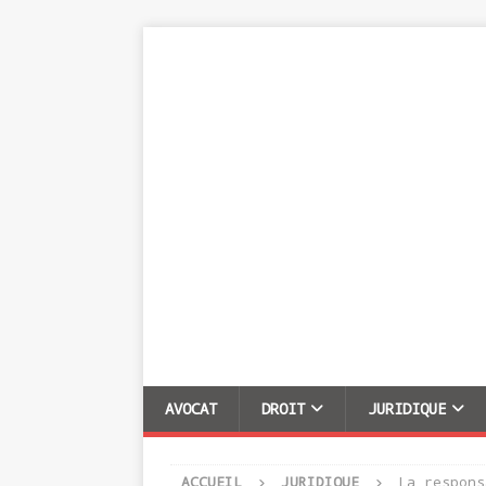
AVOCAT
DROIT
JURIDIQUE
ACCUEIL
JURIDIQUE
La respons