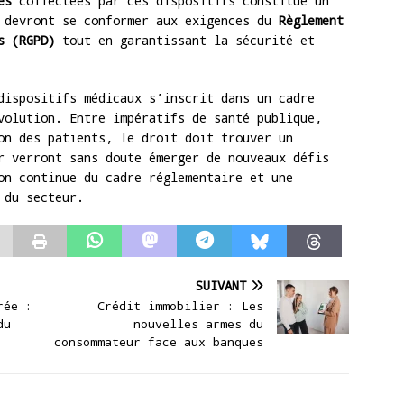
es
collectées par ces dispositifs constitue un
s devront se conformer aux exigences du
Règlement
s (RGPD)
tout en garantissant la sécurité et
dispositifs médicaux s’inscrit dans un cadre
volution. Entre impératifs de santé publique,
on des patients, le droit doit trouver un
r verront sans doute émerger de nouveaux défis
on continue du cadre réglementaire et une
 du secteur.
SUIVANT
rée :
Crédit immobilier : Les
du
nouvelles armes du
consommateur face aux banques