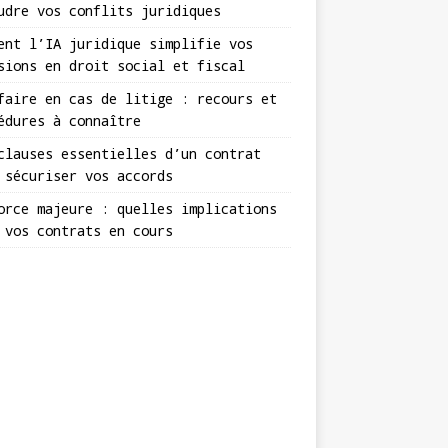
udre vos conflits juridiques
ent l’IA juridique simplifie vos
sions en droit social et fiscal
faire en cas de litige : recours et
édures à connaître
clauses essentielles d’un contrat
 sécuriser vos accords
orce majeure : quelles implications
 vos contrats en cours