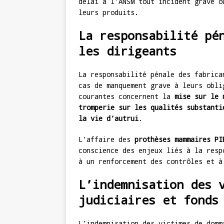
délai à l’ANSM tout incident grave o
leurs produits.
La responsabilité pé
les dirigeants
La responsabilité pénale des fabrica
cas de manquement grave à leurs obli
courantes concernent la
mise sur le 
tromperie sur les qualités substanti
la vie d’autrui
.
L’affaire des
prothèses mammaires PI
conscience des enjeux liés à la resp
à un renforcement des contrôles et à
L’indemnisation des 
judiciaires et fonds
L’indemnisation des victimes de domm