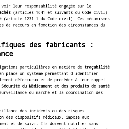
 voir leur responsabilité engagée sur le
achés
(articles 1641 et suivants du Code civil)
e
(article 1231-1 du Code civil). Ces mécanismes
es de recours en fonction des circonstances du
ifiques des fabricants :
ance
ligations particulières en matière de
traçabilité
en place un système permettant d’identifier
lement défectueux et de procéder à leur rappel
 Sécurité du Médicament et des produits de santé
surveillance du marché et la coordination des
eillance des incidents ou des risques
on des dispositifs médicaux, impose aux
ment et de suivi. Ils doivent notifier sans