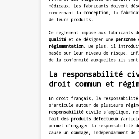
médicaux. Les fabricants doivent dés
concernant la
conception
, la
fabrica
de leurs produits.
Ce règlement impose aux fabricants 
qualité
et de désigner une
personne 
réglementation
. De plus, il introdu
basée sur leur niveau de risque, inf
de la conformité auxquelles ils sont
La responsabilité ci
droit commun et régi
En droit français, la responsabilité
s’articule autour de plusieurs régi
responsabilité civile
s’applique, no
fait des produits défectueux
(article
permet d’engager la responsabilité d
cause un dommage, indépendamment de 