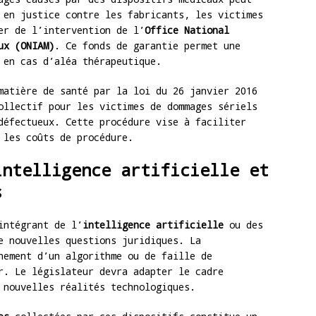
 en justice contre les fabricants, les victimes
er de l’intervention de l’
Office National
ux (ONIAM)
. Ce fonds de garantie permet une
 en cas d’aléa thérapeutique.
atière de santé par la loi du 26 janvier 2016
ollectif pour les victimes de dommages sériels
défectueux. Cette procédure vise à faciliter
 les coûts de procédure.
intelligence artificielle et
s
intégrant de l’
intelligence artificielle
ou des
 nouvelles questions juridiques. La
nement d’un algorithme ou de faille de
r. Le législateur devra adapter le cadre
 nouvelles réalités technologiques.