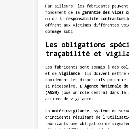
Par ailleurs, les fabricants peuvent
fondement de la
garantie des vices c
ou de la
responsabilité contractuell
offrent aux victimes différentes voi
dommage subi.
Les obligations spéc
traçabilité et vigil
Les fabricants sont soumis à des ob
et de
vigilance
. Ils doivent mettre 
rapidement les dispositifs potentiel
si nécessaire. L’
Agence Nationale de
(ANSM)
joue un rôle central dans la 
actions de vigilance.
La
matériovigilance
, système de surv
d’incidents résultant de l’utilisati
fabricants une obligation de signale