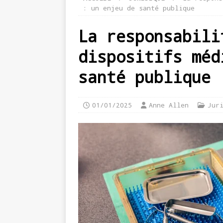
: un enjeu de santé publique
La responsabili
dispositifs méd
santé publique
01/01/2025
Anne Allen
Jur