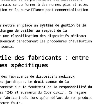
ormais se conformer à des normes plus strictes
tion
et la
surveillance post-commercialisation
de mettre en place un
système de gestion de la
chargée de veiller au respect de la
it une
classification des dispositifs médicaux
luençant directement les procédures d’évaluation
 soumis.
vile des fabricants : entre
mes spécifiques
 des fabricants de dispositifs médicaux
mes juridiques. Le
droit commun de la
tamment sur le fondement de la
responsabilité du
s 1245 et suivants du Code civil). Ce régime
u fabricant dès lors qu’un défaut de son produit
toute faute.