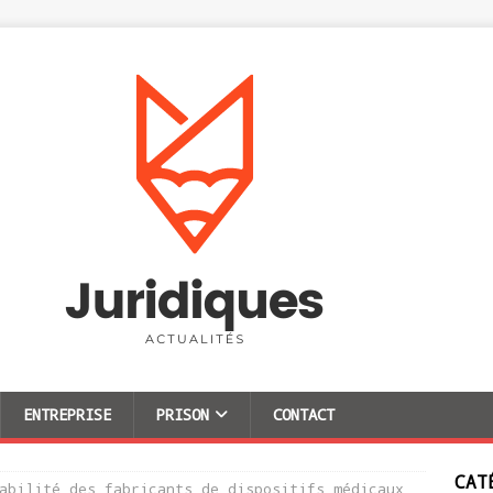
ENTREPRISE
PRISON
CONTACT
CAT
abilité des fabricants de dispositifs médicaux