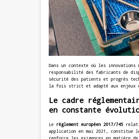
Dans un contexte où les innovations 
responsabilité des fabricants de dis
sécurité des patients et progrès tec
la fois strict et adapté aux enjeux 
Le cadre réglementai
en constante évoluti
Le
règlement européen 2017/745
relati
application en mai 2021, constitue l
renforce les exigences en matière d