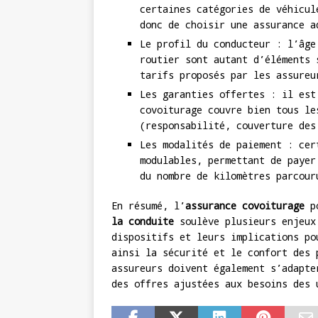
certaines catégories de véhicul
donc de choisir une assurance a
Le profil du conducteur : l’âge
routier sont autant d’éléments 
tarifs proposés par les assureu
Les garanties offertes : il est
covoiturage couvre bien tous le
(responsabilité, couverture des
Les modalités de paiement : cer
modulables, permettant de payer
du nombre de kilomètres parcour
En résumé, l’
assurance covoiturage
po
la conduite
soulève plusieurs enjeux
dispositifs et leurs implications po
ainsi la sécurité et le confort des 
assureurs doivent également s’adapte
des offres ajustées aux besoins des 