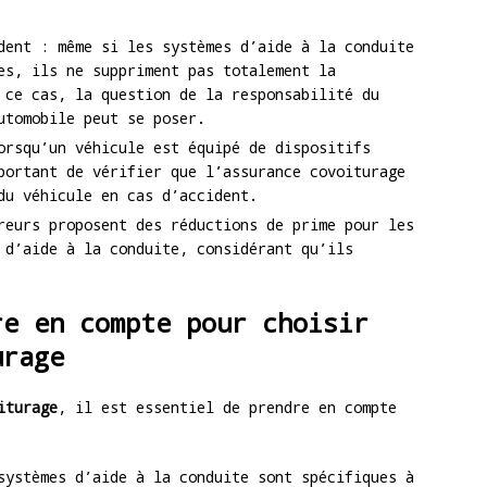
dent : même si les systèmes d’aide à la conduite
es, ils ne suppriment pas totalement la
 ce cas, la question de la responsabilité du
utomobile peut se poser.
orsqu’un véhicule est équipé de dispositifs
portant de vérifier que l’assurance covoiturage
du véhicule en cas d’accident.
reurs proposent des réductions de prime pour les
 d’aide à la conduite, considérant qu’ils
re en compte pour choisir
urage
iturage
, il est essentiel de prendre en compte
systèmes d’aide à la conduite sont spécifiques à