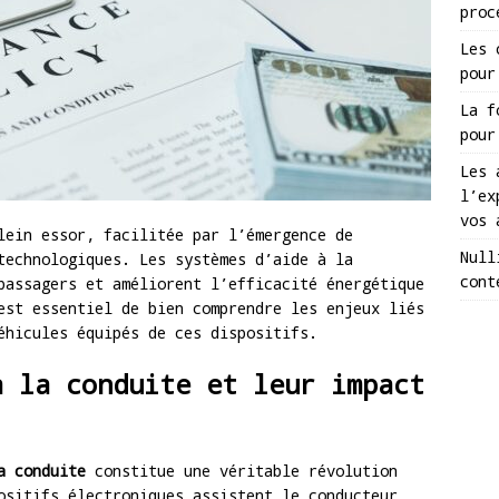
proc
Les 
pour
La f
pour
Les 
l’ex
vos 
lein essor, facilitée par l’émergence de
Null
technologiques. Les systèmes d’aide à la
cont
passagers et améliorent l’efficacité énergétique
est essentiel de bien comprendre les enjeux liés
éhicules équipés de ces dispositifs.
à la conduite et leur impact
a conduite
constitue une véritable révolution
ositifs électroniques assistent le conducteur