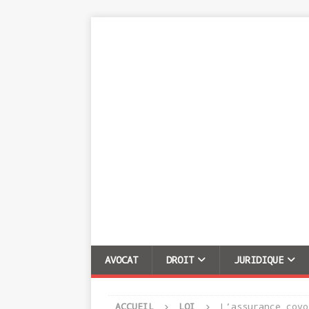
AVOCAT
DROIT
JURIDIQUE
ACCUEIL
LOI
L’assurance covo