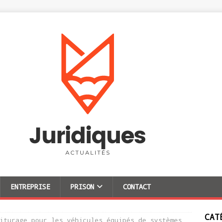
ENTREPRISE
PRISON
CONTACT
CAT
iturage pour les véhicules équipés de systèmes