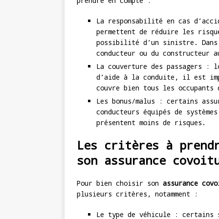
prendre en compte :
La responsabilité en cas d’acci
permettent de réduire les risqu
possibilité d’un sinistre. Dans
conducteur ou du constructeur a
La couverture des passagers : l
d’aide à la conduite, il est im
couvre bien tous les occupants 
Les bonus/malus : certains assu
conducteurs équipés de systèmes
présentent moins de risques.
Les critères à prend
son assurance covoit
Pour bien choisir son
assurance covo
plusieurs critères, notamment :
Le type de véhicule : certains 