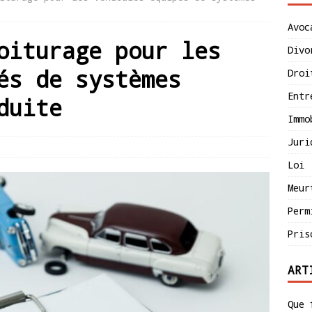
Avoc
oiturage pour les
Divo
és de systèmes
Droi
Entr
duite
Immo
Juri
Loi
Meur
Perm
Pris
ART
Que 