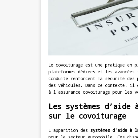
Le covoiturage est une pratique en p
plateformes dédiées et les avancées 
conduite renforcent la sécurité des 
des véhicules. Dans ce contexte, il 
à l’assurance covoiturage pour les v
Les systèmes d’aide 
sur le covoiturage
L’apparition des
systèmes d’aide à l
pour le secteur automobile. Ces disp