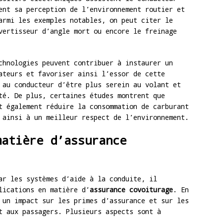
ent sa perception de l’environnement routier et
armi les exemples notables, on peut citer le
vertisseur d’angle mort ou encore le freinage
chnologies peuvent contribuer à instaurer un
ateurs et favoriser ainsi l’essor de cette
 au conducteur d’être plus serein au volant et
té. De plus, certaines études montrent que
t également réduire la consommation de carburant
 ainsi à un meilleur respect de l’environnement.
matière d’assurance
ar les systèmes d’aide à la conduite, il
lications en matière d’
assurance covoiturage
. En
 un impact sur les primes d’assurance et sur les
t aux passagers. Plusieurs aspects sont à