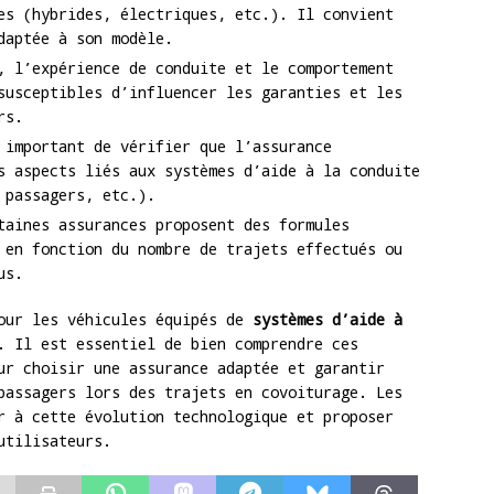
es (hybrides, électriques, etc.). Il convient
daptée à son modèle.
, l’expérience de conduite et le comportement
susceptibles d’influencer les garanties et les
rs.
 important de vérifier que l’assurance
s aspects liés aux systèmes d’aide à la conduite
 passagers, etc.).
taines assurances proposent des formules
 en fonction du nombre de trajets effectués ou
us.
ur les véhicules équipés de
systèmes d’aide à
. Il est essentiel de bien comprendre ces
ur choisir une assurance adaptée et garantir
passagers lors des trajets en covoiturage. Les
r à cette évolution technologique et proposer
utilisateurs.