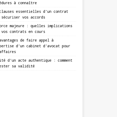
édures à connaître
clauses essentielles d’un contrat
 sécuriser vos accords
orce majeure : quelles implications
 vos contrats en cours
avantages de faire appel à
pertise d’un cabinet d’avocat pour
affaires
ité d’un acte authentique : comment
ester sa validité