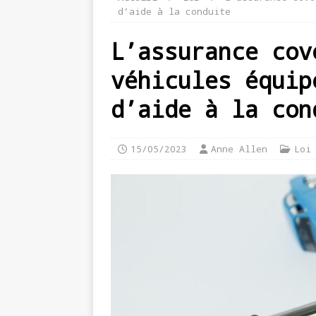
d’aide à la conduite
L’assurance cov
véhicules équip
d’aide à la con
15/05/2023
Anne Allen
Loi