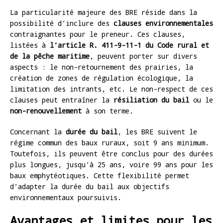
La particularité majeure des BRE réside dans la
possibilité d’inclure des
clauses environnementales
contraignantes pour le preneur. Ces clauses,
listées à
l’article R. 411-9-11-1 du Code rural et
de la pêche maritime
, peuvent porter sur divers
aspects : le non-retournement des prairies, la
création de zones de régulation écologique, la
limitation des intrants, etc. Le non-respect de ces
clauses peut entraîner la
résiliation du bail
ou le
non-renouvellement
à son terme.
Concernant la
durée du bail
, les BRE suivent le
régime commun des baux ruraux, soit 9 ans minimum.
Toutefois, ils peuvent être conclus pour des durées
plus longues, jusqu’à 25 ans, voire 99 ans pour les
baux emphytéotiques. Cette flexibilité permet
d’adapter la durée du bail aux objectifs
environnementaux poursuivis.
Avantages et limites pour les