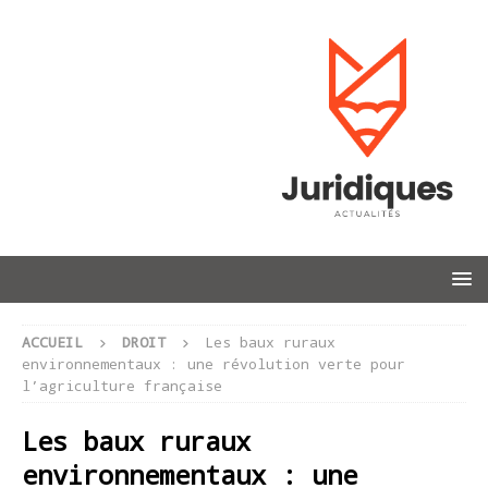
ACCUEIL
DROIT
Les baux ruraux
environnementaux : une révolution verte pour
l’agriculture française
Les baux ruraux
environnementaux : une