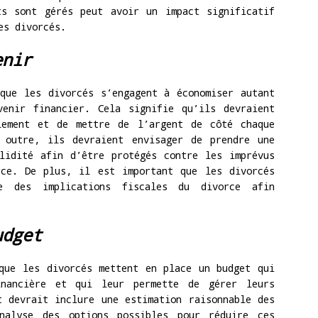
ts sont gérés peut avoir un impact significatif
es divorcés.
enir
que les divorcés s’engagent à économiser autant
venir financier. Cela signifie qu’ils devraient
lement et de mettre de l’argent de côté chaque
 outre, ils devraient envisager de prendre une
lidité afin d’être protégés contre les imprévus
rce. De plus, il est important que les divorcés
ie des implications fiscales du divorce afin
udget
que les divorcés mettent en place un budget qui
inancière et qui leur permette de gérer leurs
t devrait inclure une estimation raisonnable des
analyse des options possibles pour réduire ces