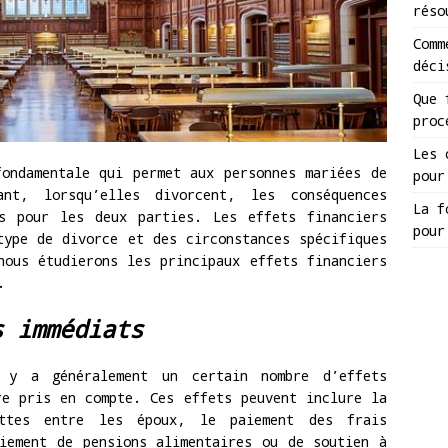
réso
Comm
déci
Que 
proc
Les 
ondamentale qui permet aux personnes mariées de
pour
nt, lorsqu’elles divorcent, les conséquences
La f
es pour les deux parties. Les effets financiers
pour
type de divorce et des circonstances spécifiques
nous étudierons les principaux effets financiers
.
s immédiats
 y a généralement un certain nombre d’effets
re pris en compte. Ces effets peuvent inclure la
ttes entre les époux, le paiement des frais
iement de pensions alimentaires ou de soutien à