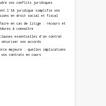
udre vos conflits juridiques
ent l’IA juridique simplifie vos
sions en droit social et fiscal
faire en cas de litige : recours et
édures à connaître
clauses essentielles d’un contrat
 sécuriser vos accords
orce majeure : quelles implications
 vos contrats en cours