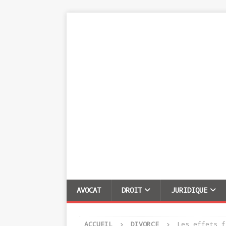
AVOCAT
DROIT
JURIDIQUE
ACCUEIL
DIVORCE
Les effets f