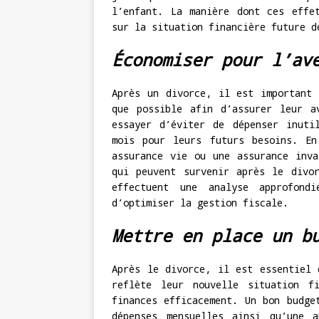
l’enfant. La manière dont ces effe
sur la situation financière future d
Économiser pour l’av
Après un divorce, il est important 
que possible afin d’assurer leur a
essayer d’éviter de dépenser inuti
mois pour leurs futurs besoins. En
assurance vie ou une assurance inva
qui peuvent survenir après le divo
effectuent une analyse approfond
d’optimiser la gestion fiscale.
Mettre en place un b
Après le divorce, il est essentiel 
reflète leur nouvelle situation f
finances efficacement. Un bon budge
dépenses mensuelles ainsi qu’une 