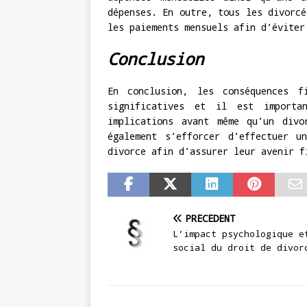
dépenses. En outre, tous les divorcé
les paiements mensuels afin d’éviter
Conclusion
En conclusion, les conséquences f
significatives et il est importa
implications avant même qu’un divo
également s’efforcer d’effectuer u
divorce afin d’assurer leur avenir f
PRÉCÉDENT
L’impact psychologique e
social du droit de divor