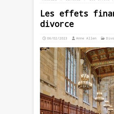
Les effets fina
divorce
06/02/2023
Anne Allen
Div