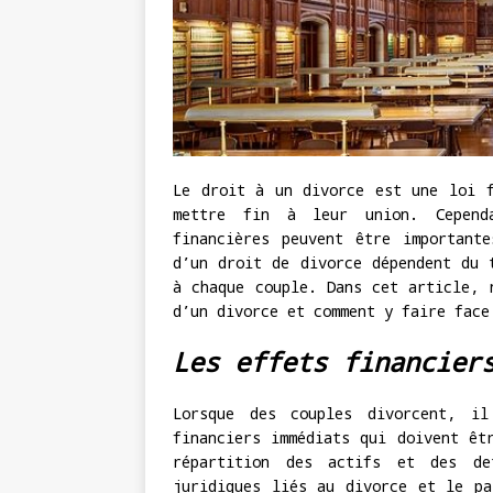
Le droit à un divorce est une loi f
mettre fin à leur union. Cependa
financières peuvent être important
d’un droit de divorce dépendent du 
à chaque couple. Dans cet article, 
d’un divorce et comment y faire face
Les effets financier
Lorsque des couples divorcent, il
financiers immédiats qui doivent êt
répartition des actifs et des de
juridiques liés au divorce et le pa