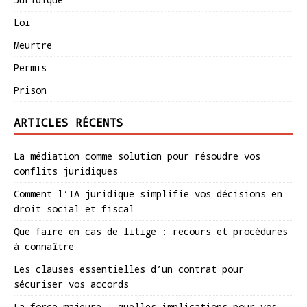
Loi
Meurtre
Permis
Prison
ARTICLES RÉCENTS
La médiation comme solution pour résoudre vos
conflits juridiques
Comment l’IA juridique simplifie vos décisions en
droit social et fiscal
Que faire en cas de litige : recours et procédures
à connaître
Les clauses essentielles d’un contrat pour
sécuriser vos accords
La force majeure : quelles implications pour vos