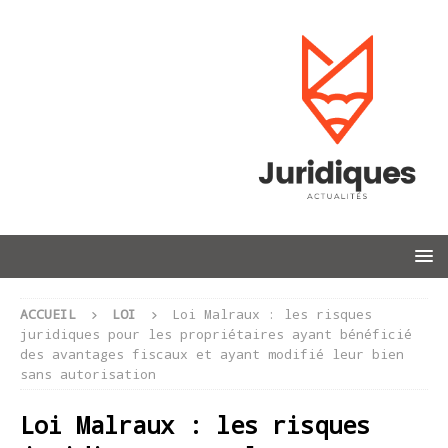
ACCUEIL
LOI
Loi Malraux : les risques
juridiques pour les propriétaires ayant bénéficié
des avantages fiscaux et ayant modifié leur bien
sans autorisation
Loi Malraux : les risques