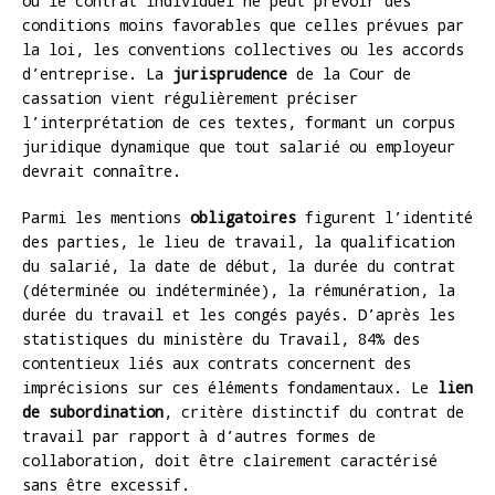
où le contrat individuel ne peut prévoir des
conditions moins favorables que celles prévues par
la loi, les conventions collectives ou les accords
d’entreprise. La
jurisprudence
de la Cour de
cassation vient régulièrement préciser
l’interprétation de ces textes, formant un corpus
juridique dynamique que tout salarié ou employeur
devrait connaître.
Parmi les mentions
obligatoires
figurent l’identité
des parties, le lieu de travail, la qualification
du salarié, la date de début, la durée du contrat
(déterminée ou indéterminée), la rémunération, la
durée du travail et les congés payés. D’après les
statistiques du ministère du Travail, 84% des
contentieux liés aux contrats concernent des
imprécisions sur ces éléments fondamentaux. Le
lien
de subordination
, critère distinctif du contrat de
travail par rapport à d’autres formes de
collaboration, doit être clairement caractérisé
sans être excessif.