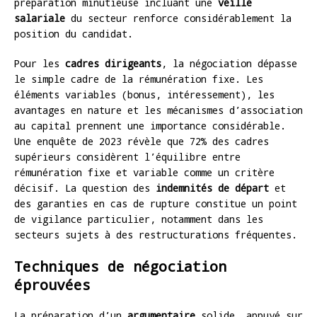
préparation minutieuse incluant une
veille
salariale
du secteur renforce considérablement la
position du candidat.
Pour les
cadres dirigeants
, la négociation dépasse
le simple cadre de la rémunération fixe. Les
éléments variables (bonus, intéressement), les
avantages en nature et les mécanismes d’association
au capital prennent une importance considérable.
Une enquête de 2023 révèle que 72% des cadres
supérieurs considèrent l’équilibre entre
rémunération fixe et variable comme un critère
décisif. La question des
indemnités de départ
et
des garanties en cas de rupture constitue un point
de vigilance particulier, notamment dans les
secteurs sujets à des restructurations fréquentes.
Techniques de négociation
éprouvées
La préparation d’un
argumentaire
solide, appuyé sur