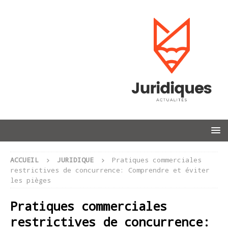
ACCUEIL
JURIDIQUE
Pratiques commerciales
restrictives de concurrence: Comprendre et éviter
les pièges
Pratiques commerciales
restrictives de concurrence: