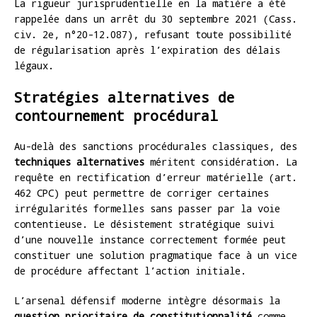
La rigueur jurisprudentielle en la matière a été
rappelée dans un arrêt du 30 septembre 2021 (Cass.
civ. 2e, n°20-12.087), refusant toute possibilité
de régularisation après l’expiration des délais
légaux.
Stratégies alternatives de
contournement procédural
Au-delà des sanctions procédurales classiques, des
techniques alternatives
méritent considération. La
requête en rectification d’erreur matérielle (art.
462 CPC) peut permettre de corriger certaines
irrégularités formelles sans passer par la voie
contentieuse. Le désistement stratégique suivi
d’une nouvelle instance correctement formée peut
constituer une solution pragmatique face à un vice
de procédure affectant l’action initiale.
L’arsenal défensif moderne intègre désormais la
question prioritaire de constitutionnalité
comme