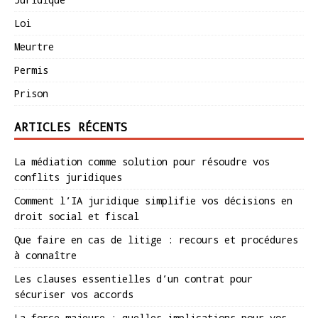
Loi
Meurtre
Permis
Prison
ARTICLES RÉCENTS
La médiation comme solution pour résoudre vos
conflits juridiques
Comment l’IA juridique simplifie vos décisions en
droit social et fiscal
Que faire en cas de litige : recours et procédures
à connaître
Les clauses essentielles d’un contrat pour
sécuriser vos accords
La force majeure : quelles implications pour vos