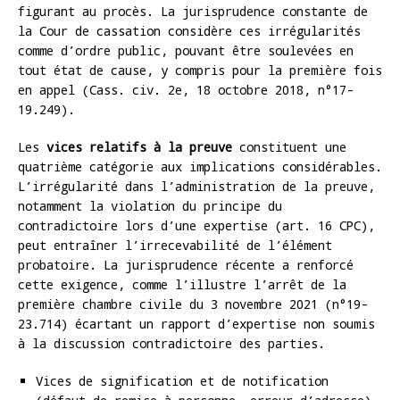
figurant au procès. La jurisprudence constante de
la Cour de cassation considère ces irrégularités
comme d’ordre public, pouvant être soulevées en
tout état de cause, y compris pour la première fois
en appel (Cass. civ. 2e, 18 octobre 2018, n°17-
19.249).
Les
vices relatifs à la preuve
constituent une
quatrième catégorie aux implications considérables.
L’irrégularité dans l’administration de la preuve,
notamment la violation du principe du
contradictoire lors d’une expertise (art. 16 CPC),
peut entraîner l’irrecevabilité de l’élément
probatoire. La jurisprudence récente a renforcé
cette exigence, comme l’illustre l’arrêt de la
première chambre civile du 3 novembre 2021 (n°19-
23.714) écartant un rapport d’expertise non soumis
à la discussion contradictoire des parties.
Vices de signification et de notification