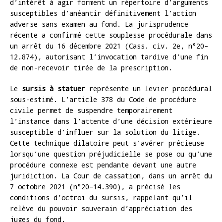
d’intérêt à agir forment un répertoire d’arguments
susceptibles d’anéantir définitivement l’action
adverse sans examen au fond. La jurisprudence
récente a confirmé cette souplesse procédurale dans
un arrêt du 16 décembre 2021 (Cass. civ. 2e, n°20-
12.874), autorisant l’invocation tardive d’une fin
de non-recevoir tirée de la prescription.
Le
sursis à statuer
représente un levier procédural
sous-estimé. L’article 378 du Code de procédure
civile permet de suspendre temporairement
l’instance dans l’attente d’une décision extérieure
susceptible d’influer sur la solution du litige.
Cette technique dilatoire peut s’avérer précieuse
lorsqu’une question préjudicielle se pose ou qu’une
procédure connexe est pendante devant une autre
juridiction. La Cour de cassation, dans un arrêt du
7 octobre 2021 (n°20-14.390), a précisé les
conditions d’octroi du sursis, rappelant qu’il
relève du pouvoir souverain d’appréciation des
juges du fond.