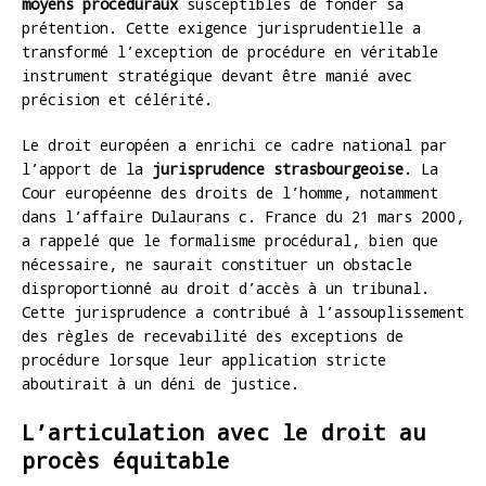
moyens procéduraux
susceptibles de fonder sa
prétention. Cette exigence jurisprudentielle a
transformé l’exception de procédure en véritable
instrument stratégique devant être manié avec
précision et célérité.
Le droit européen a enrichi ce cadre national par
l’apport de la
jurisprudence strasbourgeoise
. La
Cour européenne des droits de l’homme, notamment
dans l’affaire Dulaurans c. France du 21 mars 2000,
a rappelé que le formalisme procédural, bien que
nécessaire, ne saurait constituer un obstacle
disproportionné au droit d’accès à un tribunal.
Cette jurisprudence a contribué à l’assouplissement
des règles de recevabilité des exceptions de
procédure lorsque leur application stricte
aboutirait à un déni de justice.
L’articulation avec le droit au
procès équitable