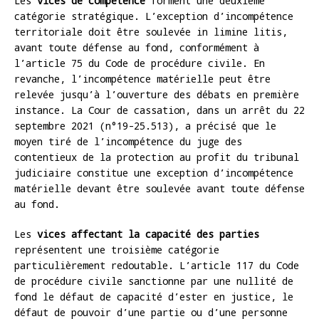
Les
vices de compétence
forment une deuxième
catégorie stratégique. L’exception d’incompétence
territoriale doit être soulevée in limine litis,
avant toute défense au fond, conformément à
l’article 75 du Code de procédure civile. En
revanche, l’incompétence matérielle peut être
relevée jusqu’à l’ouverture des débats en première
instance. La Cour de cassation, dans un arrêt du 22
septembre 2021 (n°19-25.513), a précisé que le
moyen tiré de l’incompétence du juge des
contentieux de la protection au profit du tribunal
judiciaire constitue une exception d’incompétence
matérielle devant être soulevée avant toute défense
au fond.
Les
vices affectant la capacité des parties
représentent une troisième catégorie
particulièrement redoutable. L’article 117 du Code
de procédure civile sanctionne par une nullité de
fond le défaut de capacité d’ester en justice, le
défaut de pouvoir d’une partie ou d’une personne