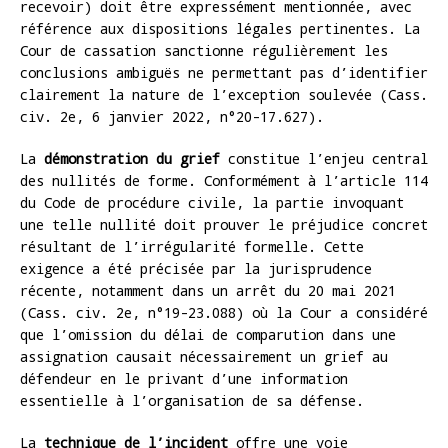
recevoir) doit être expressément mentionnée, avec
référence aux dispositions légales pertinentes. La
Cour de cassation sanctionne régulièrement les
conclusions ambiguës ne permettant pas d’identifier
clairement la nature de l’exception soulevée (Cass.
civ. 2e, 6 janvier 2022, n°20-17.627).
La
démonstration du grief
constitue l’enjeu central
des nullités de forme. Conformément à l’article 114
du Code de procédure civile, la partie invoquant
une telle nullité doit prouver le préjudice concret
résultant de l’irrégularité formelle. Cette
exigence a été précisée par la jurisprudence
récente, notamment dans un arrêt du 20 mai 2021
(Cass. civ. 2e, n°19-23.088) où la Cour a considéré
que l’omission du délai de comparution dans une
assignation causait nécessairement un grief au
défendeur en le privant d’une information
essentielle à l’organisation de sa défense.
La
technique de l’incident
offre une voie