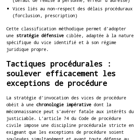
(défaut de remise à personne, erreur d’adresse)
Vices liés au non-respect des délais procéduraux
(forclusion, prescription)
Cette classification méthodique permet d’adopter
une
stratégie défensive
ciblée, adaptée à la nature
spécifique du vice identifié et à son régime
juridique propre.
Tactiques procédurales :
soulever efficacement les
exceptions de procédure
La stratégie d’invocation des vices de procédure
obéit à une
chronologie impérative
dont la
méconnaissance peut s’avérer fatale aux intérêts du
justiciable. L’article 74 du Code de procédure
civile impose une discipline procédurale stricte en
exigeant que les exceptions de procédure soient
soulevées simultanément et avant toute défense au