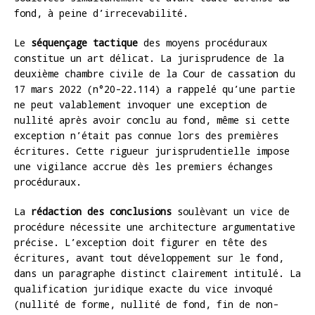
fond, à peine d’irrecevabilité.
Le
séquençage tactique
des moyens procéduraux
constitue un art délicat. La jurisprudence de la
deuxième chambre civile de la Cour de cassation du
17 mars 2022 (n°20-22.114) a rappelé qu’une partie
ne peut valablement invoquer une exception de
nullité après avoir conclu au fond, même si cette
exception n’était pas connue lors des premières
écritures. Cette rigueur jurisprudentielle impose
une vigilance accrue dès les premiers échanges
procéduraux.
La
rédaction des conclusions
soulèvant un vice de
procédure nécessite une architecture argumentative
précise. L’exception doit figurer en tête des
écritures, avant tout développement sur le fond,
dans un paragraphe distinct clairement intitulé. La
qualification juridique exacte du vice invoqué
(nullité de forme, nullité de fond, fin de non-