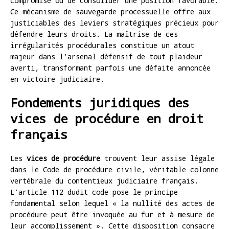
compromise ou de consolider une position favorable.
Ce mécanisme de sauvegarde processuelle offre aux
justiciables des leviers stratégiques précieux pour
défendre leurs droits. La maîtrise de ces
irrégularités procédurales constitue un atout
majeur dans l’arsenal défensif de tout plaideur
averti, transformant parfois une défaite annoncée
en victoire judiciaire.
Fondements juridiques des
vices de procédure en droit
français
Les
vices de procédure
trouvent leur assise légale
dans le Code de procédure civile, véritable colonne
vertébrale du contentieux judiciaire français.
L’article 112 dudit code pose le principe
fondamental selon lequel « la nullité des actes de
procédure peut être invoquée au fur et à mesure de
leur accomplissement ». Cette disposition consacre