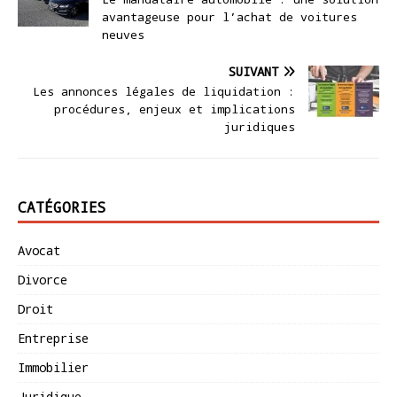
avantageuse pour l’achat de voitures
neuves
SUIVANT
Les annonces légales de liquidation :
procédures, enjeux et implications
juridiques
CATÉGORIES
Avocat
Divorce
Droit
Entreprise
Immobilier
Juridique