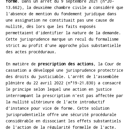
forme
. Dans un arrêt du 9 septembre 2021 (n°20-
13.662), la deuxième chambre civile a considéré que
l’absence de mention du fondement juridique dans
une assignation ne constituait pas une cause de
nullité, dès lors que les faits exposés
permettaient d’identifier la nature de la demande.
Cette jurisprudence marque un recul du formalisme
strict au profit d’une approche plus substantielle
des actes procéduraux.
En matière de
prescription des actions
, la Cour de
cassation a développé une jurisprudence protectrice
des droits du justiciable. L’arrêt de l’assemblée
plénière du 22 avril 2022 (n°19-21.830) a consacré
le principe selon lequel une action en justice
interrompant la prescription n’est pas affectée par
la nullité ultérieure de l’acte introductif
d’instance pour vice de forme. Cette solution
jurisprudentielle offre une sécurité procédurale
considérable en dissociant les effets substantiels
de l’action de la régularité formelle de l’acte.