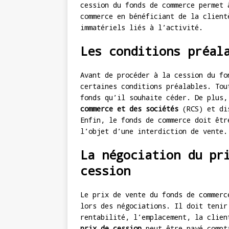
cession du fonds de commerce permet 
commerce en bénéficiant de la client
immatériels liés à l’activité.
Les conditions préal
Avant de procéder à la cession du fo
certaines conditions préalables. To
fonds qu’il souhaite céder. De plus
commerce et des sociétés
(RCS) et di
Enfin, le fonds de commerce doit êtr
l’objet d’une interdiction de vente.
La négociation du pr
cession
Le prix de vente du fonds de commerc
lors des négociations. Il doit tenir
rentabilité, l’emplacement, la clien
prix de cession
peut être payé compta