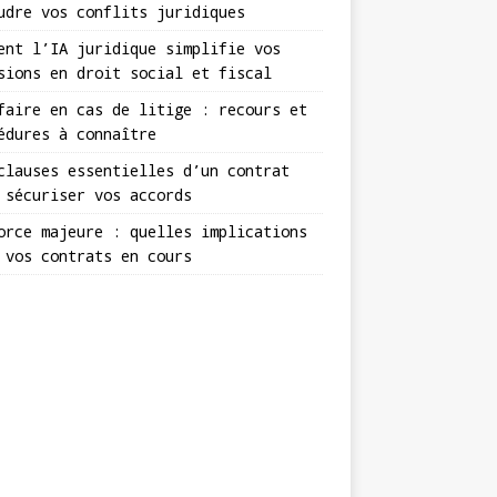
udre vos conflits juridiques
ent l’IA juridique simplifie vos
sions en droit social et fiscal
faire en cas de litige : recours et
édures à connaître
clauses essentielles d’un contrat
 sécuriser vos accords
orce majeure : quelles implications
 vos contrats en cours