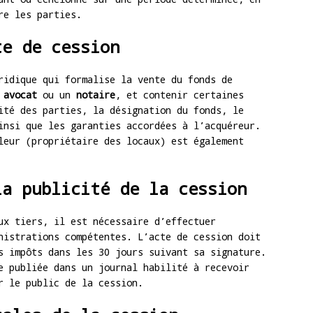
re les parties.
te de cession
ridique qui formalise la vente du fonds de
n
avocat
ou un
notaire
, et contenir certaines
ité des parties, la désignation du fonds, le
insi que les garanties accordées à l’acquéreur.
leur (propriétaire des locaux) est également
la publicité de la cession
ux tiers, il est nécessaire d’effectuer
nistrations compétentes. L’acte de cession doit
 impôts dans les 30 jours suivant sa signature.
e publiée dans un journal habilité à recevoir
r le public de la cession.