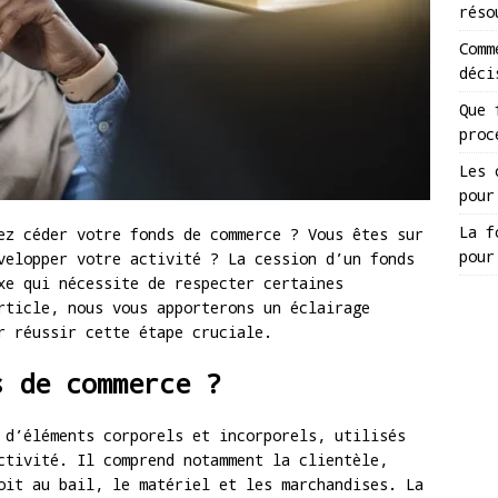
réso
Comm
déci
Que 
proc
Les 
pour
La f
ez céder votre fonds de commerce ? Vous êtes sur
pour
velopper votre activité ? La cession d’un fonds
xe qui nécessite de respecter certaines
rticle, nous vous apporterons un éclairage
r réussir cette étape cruciale.
s de commerce ?
d’éléments corporels et incorporels, utilisés
ctivité. Il comprend notamment la clientèle,
oit au bail, le matériel et les marchandises. La