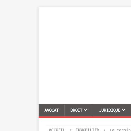
AVOCAT
DROIT
JURIDIQUE
ACCUEIL
IMMOBILIER
La cessio