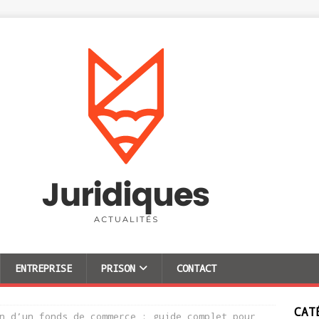
ENTREPRISE
PRISON
CONTACT
CAT
n d’un fonds de commerce : guide complet pour