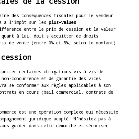
cales de la cession
aîne des conséquences fiscales pour le vendeur
is à l’impôt sur les
plus-values
ifférence entre le prix de cession et la valeur
 quant à lui, doit s’acquitter de droits
rix de vente (entre 0% et 5%, selon le montant).
-cession
specter certaines obligations vis-à-vis de
 non-concurrence et de garantie des vices
vra se conformer aux règles applicables à son
ontrats en cours (bail commercial, contrats de
ommerce est une opération complexe qui nécessite
ompagnement juridique adapté. N’hésitez pas à
vous guider dans cette démarche et sécuriser