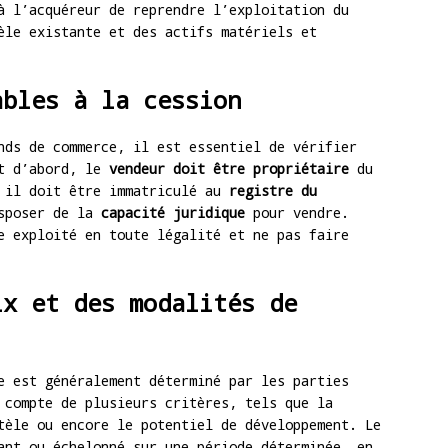
à l’acquéreur de reprendre l’exploitation du
èle existante et des actifs matériels et
ables à la cession
nds de commerce, il est essentiel de vérifier
ut d’abord, le
vendeur doit être propriétaire
du
, il doit être immatriculé au
registre du
sposer de la
capacité juridique
pour vendre.
e exploité en toute légalité et ne pas faire
ix et des modalités de
e est généralement déterminé par les parties
 compte de plusieurs critères, tels que la
tèle ou encore le potentiel de développement. Le
nt ou échelonné sur une période déterminée, en