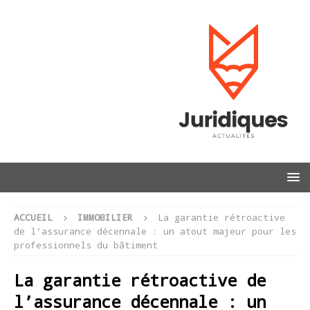
ACCUEIL
IMMOBILIER
La garantie rétroactive
de l’assurance décennale : un atout majeur pour les
professionnels du bâtiment
La garantie rétroactive de
l’assurance décennale : un