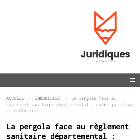
ACCUEIL
IMMOBILIER
La pergola face au
règlement sanitaire départemental : cadre juridique
et conformité
La pergola face au règlement
sanitaire départemental :