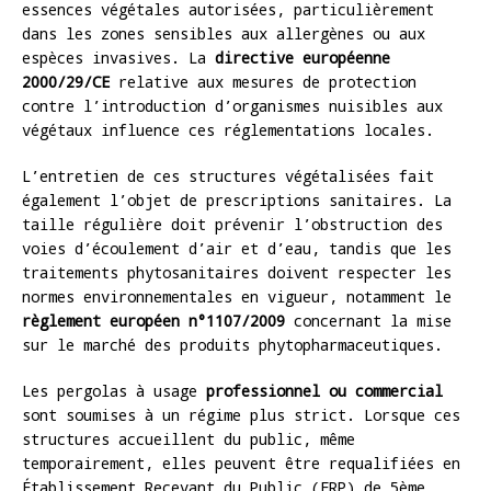
essences végétales autorisées, particulièrement
dans les zones sensibles aux allergènes ou aux
espèces invasives. La
directive européenne
2000/29/CE
relative aux mesures de protection
contre l’introduction d’organismes nuisibles aux
végétaux influence ces réglementations locales.
L’entretien de ces structures végétalisées fait
également l’objet de prescriptions sanitaires. La
taille régulière doit prévenir l’obstruction des
voies d’écoulement d’air et d’eau, tandis que les
traitements phytosanitaires doivent respecter les
normes environnementales en vigueur, notamment le
règlement européen n°1107/2009
concernant la mise
sur le marché des produits phytopharmaceutiques.
Les pergolas à usage
professionnel ou commercial
sont soumises à un régime plus strict. Lorsque ces
structures accueillent du public, même
temporairement, elles peuvent être requalifiées en
Établissement Recevant du Public (ERP) de 5ème