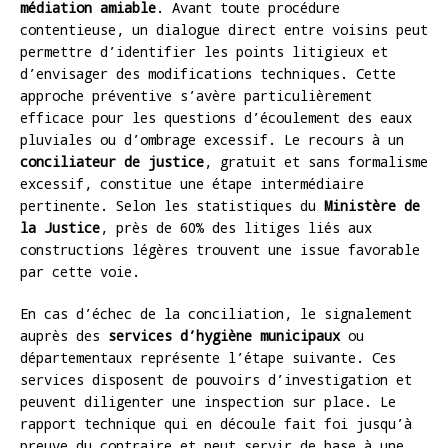
médiation amiable
. Avant toute procédure
contentieuse, un dialogue direct entre voisins peut
permettre d’identifier les points litigieux et
d’envisager des modifications techniques. Cette
approche préventive s’avère particulièrement
efficace pour les questions d’écoulement des eaux
pluviales ou d’ombrage excessif. Le recours à un
conciliateur de justice
, gratuit et sans formalisme
excessif, constitue une étape intermédiaire
pertinente. Selon les statistiques du
Ministère de
la Justice
, près de 60% des litiges liés aux
constructions légères trouvent une issue favorable
par cette voie.
En cas d’échec de la conciliation, le signalement
auprès des
services d’hygiène municipaux
ou
départementaux représente l’étape suivante. Ces
services disposent de pouvoirs d’investigation et
peuvent diligenter une inspection sur place. Le
rapport technique qui en découle fait foi jusqu’à
preuve du contraire et peut servir de base à une