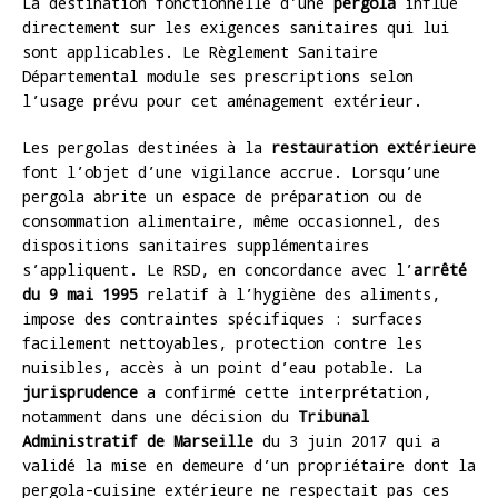
La destination fonctionnelle d’une
pergola
influe
directement sur les exigences sanitaires qui lui
sont applicables. Le Règlement Sanitaire
Départemental module ses prescriptions selon
l’usage prévu pour cet aménagement extérieur.
Les pergolas destinées à la
restauration extérieure
font l’objet d’une vigilance accrue. Lorsqu’une
pergola abrite un espace de préparation ou de
consommation alimentaire, même occasionnel, des
dispositions sanitaires supplémentaires
s’appliquent. Le RSD, en concordance avec l’
arrêté
du 9 mai 1995
relatif à l’hygiène des aliments,
impose des contraintes spécifiques : surfaces
facilement nettoyables, protection contre les
nuisibles, accès à un point d’eau potable. La
jurisprudence
a confirmé cette interprétation,
notamment dans une décision du
Tribunal
Administratif de Marseille
du 3 juin 2017 qui a
validé la mise en demeure d’un propriétaire dont la
pergola-cuisine extérieure ne respectait pas ces