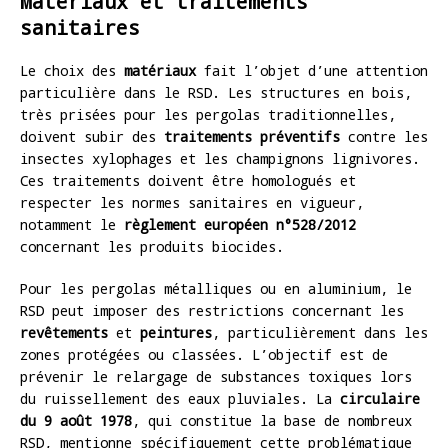
Matériaux et traitements
sanitaires
Le choix des
matériaux
fait l’objet d’une attention
particulière dans le RSD. Les structures en bois,
très prisées pour les pergolas traditionnelles,
doivent subir des
traitements préventifs
contre les
insectes xylophages et les champignons lignivores.
Ces traitements doivent être homologués et
respecter les normes sanitaires en vigueur,
notamment le
règlement européen n°528/2012
concernant les produits biocides.
Pour les pergolas métalliques ou en aluminium, le
RSD peut imposer des restrictions concernant les
revêtements
et
peintures
, particulièrement dans les
zones protégées ou classées. L’objectif est de
prévenir le relargage de substances toxiques lors
du ruissellement des eaux pluviales. La
circulaire
du 9 août 1978
, qui constitue la base de nombreux
RSD, mentionne spécifiquement cette problématique