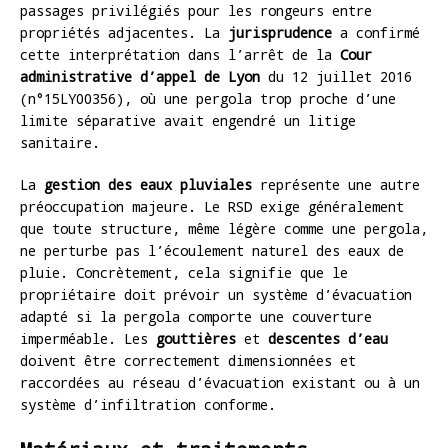
passages privilégiés pour les rongeurs entre
propriétés adjacentes. La
jurisprudence
a confirmé
cette interprétation dans l’arrêt de la
Cour
administrative d’appel de Lyon
du 12 juillet 2016
(n°15LY00356), où une pergola trop proche d’une
limite séparative avait engendré un litige
sanitaire.
La
gestion des eaux pluviales
représente une autre
préoccupation majeure. Le RSD exige généralement
que toute structure, même légère comme une pergola,
ne perturbe pas l’écoulement naturel des eaux de
pluie. Concrètement, cela signifie que le
propriétaire doit prévoir un système d’évacuation
adapté si la pergola comporte une couverture
imperméable. Les
gouttières
et
descentes d’eau
doivent être correctement dimensionnées et
raccordées au réseau d’évacuation existant ou à un
système d’infiltration conforme.