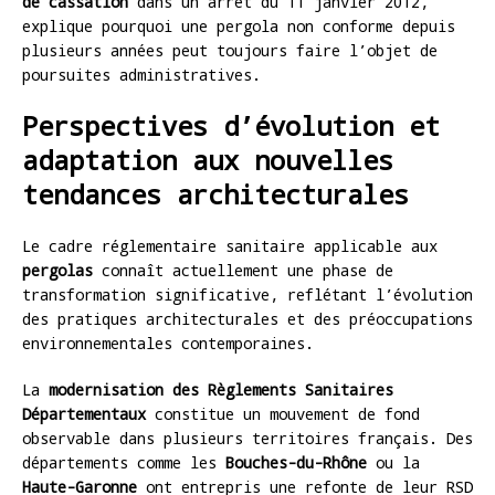
de cassation
dans un arrêt du 11 janvier 2012,
explique pourquoi une pergola non conforme depuis
plusieurs années peut toujours faire l’objet de
poursuites administratives.
Perspectives d’évolution et
adaptation aux nouvelles
tendances architecturales
Le cadre réglementaire sanitaire applicable aux
pergolas
connaît actuellement une phase de
transformation significative, reflétant l’évolution
des pratiques architecturales et des préoccupations
environnementales contemporaines.
La
modernisation des Règlements Sanitaires
Départementaux
constitue un mouvement de fond
observable dans plusieurs territoires français. Des
départements comme les
Bouches-du-Rhône
ou la
Haute-Garonne
ont entrepris une refonte de leur RSD