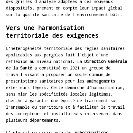
des grilles d’analyse adaptées à ces nouveaux
dispositifs, prenant en compte leur impact global
sur la qualité sanitaire de l’environnement bâti.
Vers une harmonisation
territoriale des exigences
L’hétérogénéité territoriale des règles sanitaires
applicables aux pergolas fait l’objet d’une
réflexion au niveau national. La
Direction Générale
de la Santé
a constitué en 2021 un groupe de
travail visant à proposer un socle commun de
prescriptions sanitaires pour les aménagements
extérieurs légers. Cette démarche d’harmonisation,
sans nier les spécificités locales légitimes,
cherche à garantir une équité de traitement sur
l’ensemble du territoire et à faciliter le travail
des concepteurs et installateurs intervenant dans
plusieurs départements.
L’intégration croissante des
préoccupations