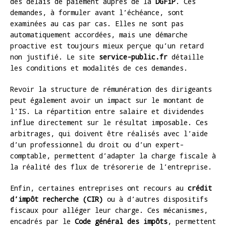
des délais de paiement auprès de la
DGFiP
. Ces
demandes, à formuler avant l’échéance, sont
examinées au cas par cas. Elles ne sont pas
automatiquement accordées, mais une démarche
proactive est toujours mieux perçue qu’un retard
non justifié. Le site
service-public.fr
détaille
les conditions et modalités de ces demandes.
Revoir la structure de rémunération des dirigeants
peut également avoir un impact sur le montant de
l’IS. La répartition entre salaire et dividendes
influe directement sur le résultat imposable. Ces
arbitrages, qui doivent être réalisés avec l’aide
d’un professionnel du droit ou d’un expert-
comptable, permettent d’adapter la charge fiscale à
la réalité des flux de trésorerie de l’entreprise.
Enfin, certaines entreprises ont recours au
crédit
d’impôt recherche (CIR)
ou à d’autres dispositifs
fiscaux pour alléger leur charge. Ces mécanismes,
encadrés par le
Code général des impôts
, permettent