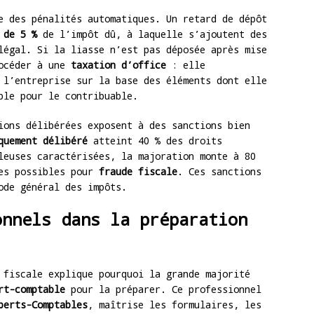
e des pénalités automatiques. Un retard de dépôt
 de 5 %
de l’impôt dû, à laquelle s’ajoutent des
légal. Si la liasse n’est pas déposée après mise
rocéder à une
taxation d’office
: elle
 l’entreprise sur la base des éléments dont elle
ble pour le contribuable.
ions délibérées exposent à des sanctions bien
quement délibéré
atteint 40 % des droits
leuses caractérisées, la majoration monte à 80
les possibles pour
fraude fiscale
. Ces sanctions
ode général des impôts.
onnels dans la préparation
 fiscale explique pourquoi la grande majorité
rt-comptable
pour la préparer. Ce professionnel
perts-Comptables
, maîtrise les formulaires, les