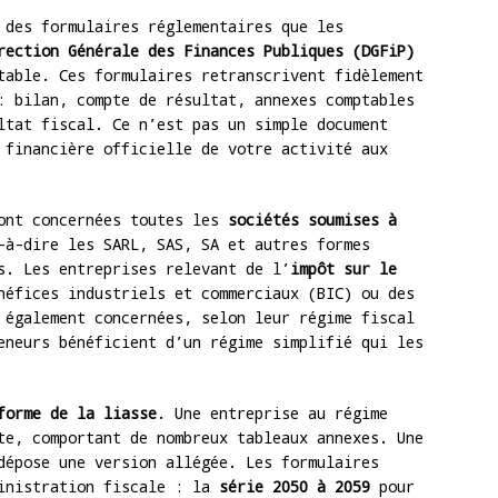
des formulaires réglementaires que les
rection Générale des Finances Publiques (DGFiP)
table. Ces formulaires retranscrivent fidèlement
: bilan, compte de résultat, annexes comptables
ltat fiscal. Ce n’est pas un simple document
 financière officielle de votre activité aux
Sont concernées toutes les
sociétés soumises à
-à-dire les SARL, SAS, SA et autres formes
s. Les entreprises relevant de l’
impôt sur le
éfices industriels et commerciaux (BIC) ou des
 également concernées, selon leur régime fiscal
eneurs bénéficient d’un régime simplifié qui les
forme de la liasse
. Une entreprise au régime
te, comportant de nombreux tableaux annexes. Une
dépose une version allégée. Les formulaires
ministration fiscale : la
série 2050 à 2059
pour