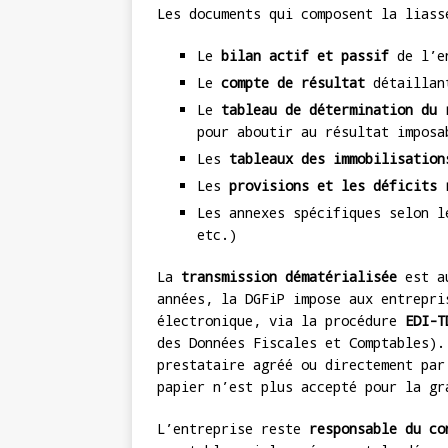
Les documents qui composent la liass
Le
bilan actif et passif
de l’en
Le
compte de résultat
détaillant
Le
tableau de détermination du 
pour aboutir au résultat imposa
Les
tableaux des immobilisation
Les
provisions et les déficits 
Les annexes spécifiques selon l
etc.)
La
transmission dématérialisée
est au
années, la DGFiP impose aux entrepri
électronique, via la procédure
EDI-T
des Données Fiscales et Comptables).
prestataire agréé ou directement par
papier n’est plus accepté pour la gr
L’entreprise reste
responsable du co