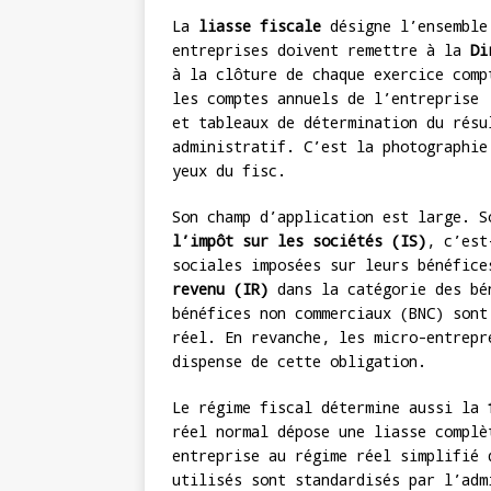
La
liasse fiscale
désigne l’ensemble 
entreprises doivent remettre à la
Di
à la clôture de chaque exercice comp
les comptes annuels de l’entreprise 
et tableaux de détermination du résu
administratif. C’est la photographie
yeux du fisc.
Son champ d’application est large. 
l’impôt sur les sociétés (IS)
, c’est
sociales imposées sur leurs bénéfice
revenu (IR)
dans la catégorie des bén
bénéfices non commerciaux (BNC) sont
réel. En revanche, les micro-entrepr
dispense de cette obligation.
Le régime fiscal détermine aussi la
réel normal dépose une liasse complè
entreprise au régime réel simplifié 
utilisés sont standardisés par l’ad