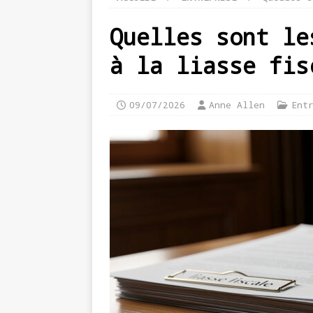
Quelles sont le
à la liasse fis
09/07/2026
Anne Allen
Ent