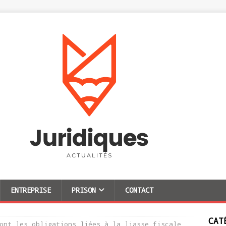
ENTREPRISE
PRISON
CONTACT
CAT
ont les obligations liées à la liasse fiscale