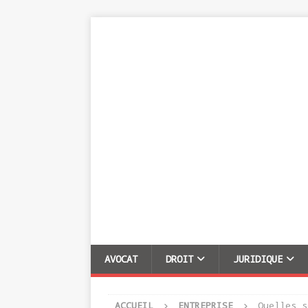
AVOCAT
DROIT
JURIDIQUE
ACCUEIL
ENTREPRISE
Quelles s