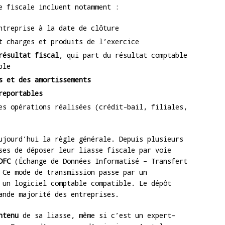
e fiscale incluent notamment :
treprise à la date de clôture
 charges et produits de l’exercice
résultat fiscal
, qui part du résultat comptable
ble
s et des amortissements
reportables
es opérations réalisées (crédit-bail, filiales,
jourd’hui la règle générale. Depuis plusieurs
ses de déposer leur liasse fiscale par voie
DFC
(Échange de Données Informatisé – Transfert
 Ce mode de transmission passe par un
 un logiciel comptable compatible. Le dépôt
ande majorité des entreprises.
ntenu
de sa liasse, même si c’est un expert-