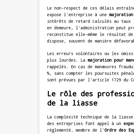
Le non-respect de ces délais entraîn
expose l’entreprise à une
majoration
intérêts de retard calculés au taux 
en demeure, l’administration peut p
reconstitue elle-même le résultat de
dispose, souvent de manière défavora
Les erreurs volontaires ou les omiss
plus lourdes. La
majoration pour man
rappelés. En cas de manœuvres fraudu
%, sans compter les poursuites péna
sont prévues par l’article 1729 du C
Le rôle des professi
de la liasse
La complexité technique de la liasse
des entreprises font appel à un
expe
réglementé, membre de l’
Ordre des Ex