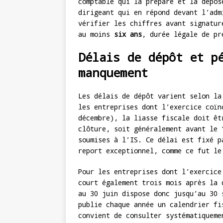
comptable qui la prépare et la dépos
dirigeant qui en répond devant l’adm
vérifier les chiffres avant signatur
au moins
six ans
, durée légale de pr
Délais de dépôt et p
manquement
Les délais de dépôt varient selon la
les entreprises dont l’exercice coïn
décembre), la liasse fiscale doit êt
clôture, soit généralement avant le
soumises à l’IS. Ce délai est fixé p
report exceptionnel, comme ce fut le
Pour les entreprises dont l’exercic
court également trois mois après la 
au 30 juin dispose donc jusqu’au 30 
publie chaque année un calendrier f
convient de consulter systématiqueme