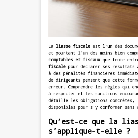
La
liasse fiscale
est l’un des docume
et pourtant l’un des moins bien com
comptables et fiscaux
que toute entre
fiscale
pour déclarer ses résultats 
à des pénalités financières immédiat
de dirigeants pensent que cette form
erreur. Comprendre les règles qui en
à respecter et les sanctions encouru
détaille les obligations concrètes, 
disponibles pour s’y conformer sans 
Qu’est-ce que la lia
s’applique-t-elle ?