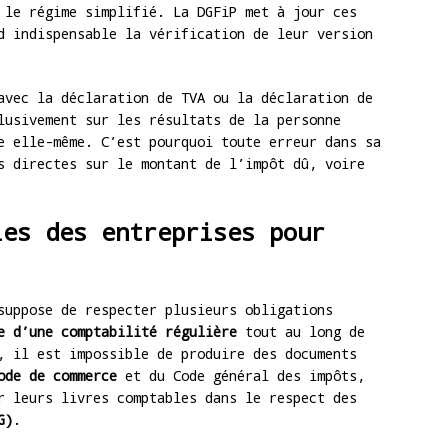
 le régime simplifié. La DGFiP met à jour ces
d indispensable la vérification de leur version
vec la déclaration de TVA ou la déclaration de
lusivement sur les résultats de la personne
e elle-même. C’est pourquoi toute erreur dans sa
s directes sur le montant de l’impôt dû, voire
les des entreprises pour
suppose de respecter plusieurs obligations
e d’une comptabilité régulière
tout au long de
, il est impossible de produire des documents
ode de commerce
et du Code général des impôts,
r leurs livres comptables dans le respect des
G)
.