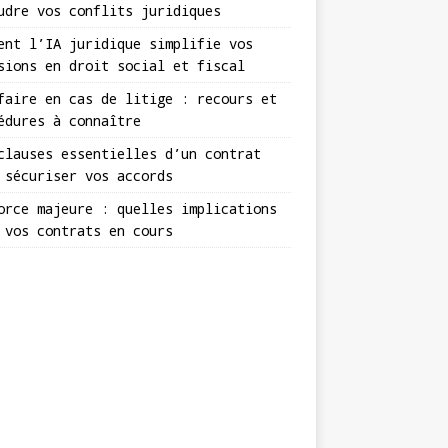
udre vos conflits juridiques
ent l’IA juridique simplifie vos
sions en droit social et fiscal
faire en cas de litige : recours et
édures à connaître
clauses essentielles d’un contrat
 sécuriser vos accords
orce majeure : quelles implications
 vos contrats en cours