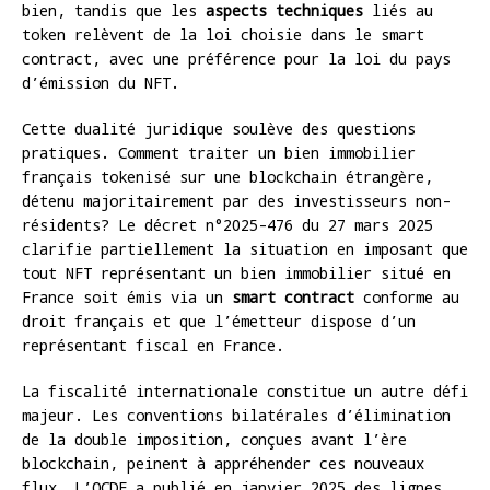
bien, tandis que les
aspects techniques
liés au
token relèvent de la loi choisie dans le smart
contract, avec une préférence pour la loi du pays
d’émission du NFT.
Cette dualité juridique soulève des questions
pratiques. Comment traiter un bien immobilier
français tokenisé sur une blockchain étrangère,
détenu majoritairement par des investisseurs non-
résidents? Le décret n°2025-476 du 27 mars 2025
clarifie partiellement la situation en imposant que
tout NFT représentant un bien immobilier situé en
France soit émis via un
smart contract
conforme au
droit français et que l’émetteur dispose d’un
représentant fiscal en France.
La fiscalité internationale constitue un autre défi
majeur. Les conventions bilatérales d’élimination
de la double imposition, conçues avant l’ère
blockchain, peinent à appréhender ces nouveaux
flux. L’OCDE a publié en janvier 2025 des lignes