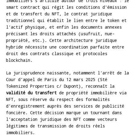
immobiliers s’articule autour de trois niveaux : le
smart contract qui régit les conditions d’émission
et de transfert du NFT, le contrat juridique
traditionnel qui établit le lien entre le token et
l’actif physique, et enfin les documents annexes
précisant les droits attachés (usufruit, nue-
propriété, etc.). Cette architecture juridique
hybride nécessite une coordination parfaite entre
droit des contrats classique et protocoles
blockchain.
La jurisprudence naissante, notamment l’arrêt de la
Cour d’appel de Paris du 12 mars 2025 (Sté
Tokenized Properties c/ Dupont), reconnaît la
validité du transfert
de propriété immobilière via
NFT, sous réserve du respect des formalités
d’enregistrement auprès des services de publicité
foncière. Cette décision marque un tournant dans
l’acceptation juridique des NFT comme vecteurs
légitimes de transmission de droits réels
immobiliers.