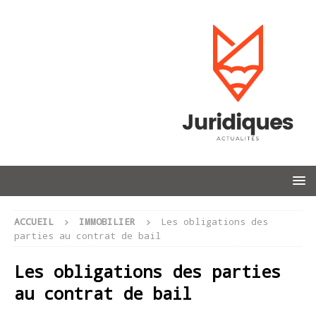
ACCUEIL
IMMOBILIER
Les obligations des
parties au contrat de bail
Les obligations des parties
au contrat de bail