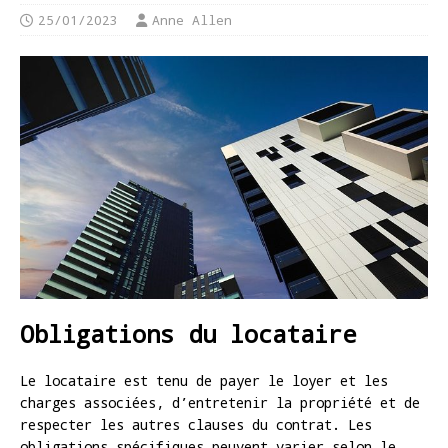
25/01/2023
Anne Allen
Obligations du locataire
Le locataire est tenu de payer le loyer et les
charges associées, d’entretenir la propriété et de
respecter les autres clauses du contrat. Les
obligations spécifiques peuvent varier selon le